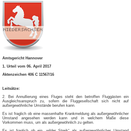
Amtsgericht Hannover
1. Urteil vom 06. April 2017
Aktenzeichen 406 C 11567/16
Leitsätze:
2. Bei Annullierung eines Fluges steht den betroffen Fluggästen ein
Ausgleichsanspruch zu, sofern die Fluggesellschaft sich nicht auf
außergewöhnliche Umstände berufen kann.
Es ist fraglich ob eine massenhafte Krankmeldung als außergewöhnlicher
Umstand angesehen werden kann und in welchem Maße diese
Vorkommen muss, um als außergewöhnlich zu gelten.
Es ist fraglich ob ein „wilder Streik“ als außergewöhnlicher Umstand