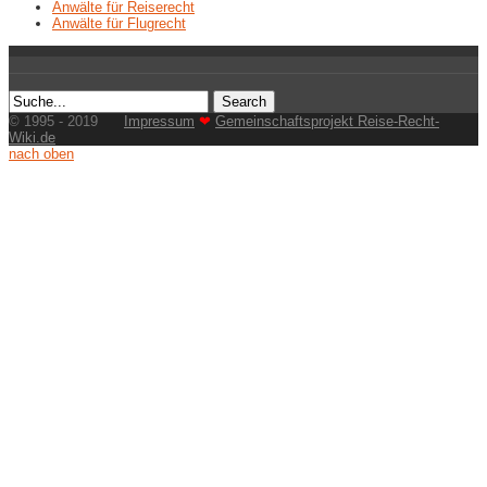
Anwälte für Reiserecht
Anwälte für Flugrecht
© 1995 - 2019
Impressum
❤
Gemeinschaftsprojekt Reise-Recht-
Wiki.de
nach oben