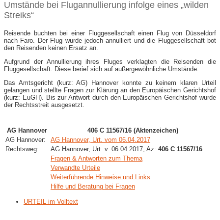
Umstände bei Flugannullierung infolge eines „wilden
Streiks“
Reisende buchten bei einer Fluggesellschaft einen Flug von Düsseldorf
nach Faro. Der Flug wurde jedoch annulliert und die Fluggesellschaft bot
den Reisenden keinen Ersatz an.
Aufgrund der Annullierung ihres Fluges verklagten die Reisenden die
Fluggesellschaft. Diese berief sich auf außergewöhnliche Umstände.
Das Amtsgericht (kurz: AG) Hannover konnte zu keinem klaren Urteil
gelangen und stellte Fragen zur Klärung an den Europäischen Gerichtshof
(kurz: EuGH). Bis zur Antwort durch den Europäischen Gerichtshof wurde
der Rechtsstreit ausgesetzt.
AG Hannover
406 C 11567/16 (Aktenzeichen)
AG Hannover:
AG Hannover, Urt. vom 06.04.2017
Rechtsweg:
AG Hannover, Urt. v. 06.04.2017, Az:
406 C 11567/16
Fragen & Antworten zum Thema
Verwandte Urteile
Weiterführende Hinweise und Links
Hilfe und Beratung bei Fragen
URTEIL im Volltext