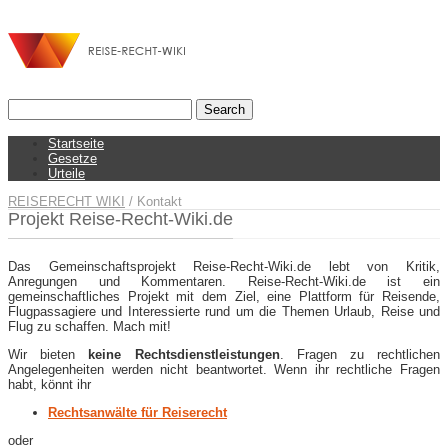
Startseite
Gesetze
Urteile
REISERECHT WIKI
/
Kontakt
Projekt Reise-Recht-Wiki.de
Das Gemeinschaftsprojekt Reise-Recht-Wiki.de lebt von Kritik,
Anregungen und Kommentaren. Reise-Recht-Wiki.de ist ein
gemeinschaftliches Projekt mit dem Ziel, eine Plattform für Reisende,
Flugpassagiere und Interessierte rund um die Themen Urlaub, Reise und
Flug zu schaffen. Mach mit!
Wir bieten
keine Rechtsdienstleistungen
. Fragen zu rechtlichen
Angelegenheiten werden nicht beantwortet. Wenn ihr rechtliche Fragen
habt, könnt ihr
Rechtsanwälte für Reiserecht
oder