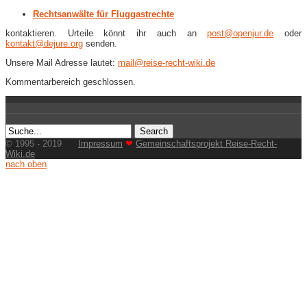
Rechtsanwälte für Fluggastrechte
kontaktieren. Urteile könnt ihr auch an
post@openjur.de
oder
kontakt@dejure.org
senden.
Unsere Mail Adresse lautet:
mail@reise-recht-wiki.de
Kommentarbereich geschlossen.
© 1995 - 2019
Impressum
❤
Gemeinschaftsprojekt Reise-Recht-
Wiki.de
nach oben