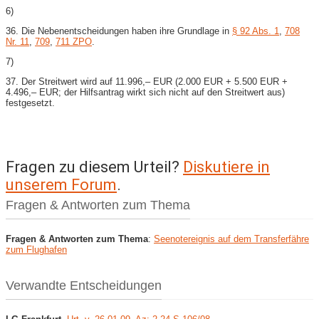
6)
36. Die Nebenentscheidungen haben ihre Grundlage in
§ 92 Abs. 1
,
708
Nr. 11
,
709
,
711 ZPO
.
7)
37. Der Streitwert wird auf 11.996,– EUR (2.000 EUR + 5.500 EUR +
4.496,– EUR; der Hilfsantrag wirkt sich nicht auf den Streitwert aus)
festgesetzt.
Fragen zu diesem Urteil?
Diskutiere in
unserem Forum
.
Fragen & Antworten zum Thema
Fragen & Antworten zum Thema
:
Seenotereignis auf dem Transferfähre
zum Flughafen
Verwandte Entscheidungen