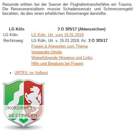
Reisende erlitten bei der Seenot der Flughafentransferfähre ein Trauma.
Die Reiseveranstalterin musste Schadensersatz und Schmerzensgeld
bezahlen, da dies einen erheblichen Reisemangel darstellte.
LG Köln
3 O 305/17 (Aktenzeichen)
LG Köln:
LG Köln, Urt. vom 15.01.2019
Rechtsweg:
LG Köln, Urt. v. 15.01.2019, Az:
3 O 305/17
Fragen & Antworten zum Thema
Verwandte Urteile
Weiterführende Hinweise und Links
Hilfe und Beratung bei Fragen
URTEIL im Volltext