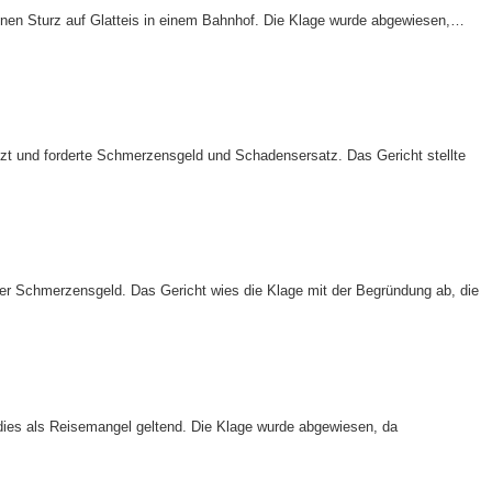
nen Sturz auf Glatteis in einem Bahnhof. Die Klage wurde abgewiesen,…
letzt und forderte Schmerzensgeld und Schadensersatz. Das Gericht stellte
ter Schmerzensgeld. Das Gericht wies die Klage mit der Begründung ab, die
 dies als Reisemangel geltend. Die Klage wurde abgewiesen, da