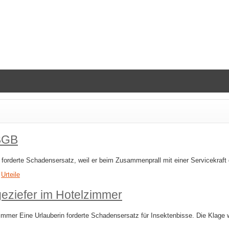
 BGB
forderte Schadensersatz, weil er beim Zusammenprall mit einer Servicekraft
,
Urteile
eziefer im Hotelzimmer
mer Eine Urlauberin forderte Schadensersatz für Insektenbisse. Die Klage w