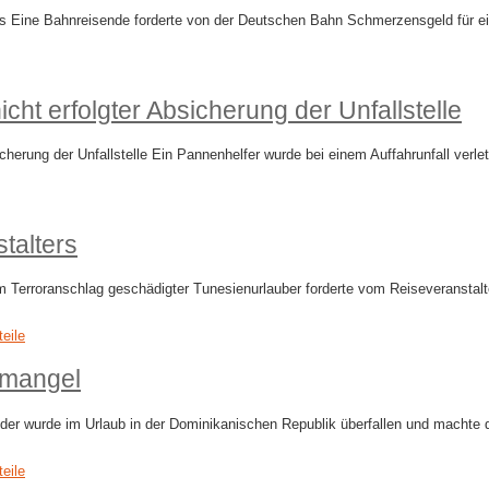
s Eine Bahnreisende forderte von der Deutschen Bahn Schmerzensgeld für ei
cht erfolgter Absicherung der Unfallstelle
icherung der Unfallstelle Ein Pannenhelfer wurde bei einem Auffahrunfall ver
talters
m Terroranschlag geschädigter Tunesienurlauber forderte vom Reiseveranstal
teile
semangel
ender wurde im Urlaub in der Dominikanischen Republik überfallen und machte
teile