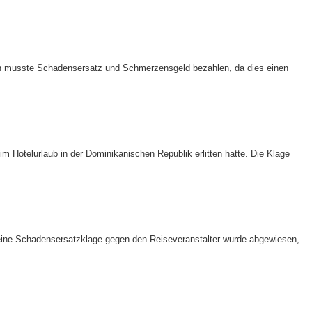
erin musste Schadensersatz und Schmerzensgeld bezahlen, da dies einen
Hotelurlaub in der Dominikanischen Republik erlitten hatte. Die Klage
. Seine Schadensersatzklage gegen den Reiseveranstalter wurde abgewiesen,