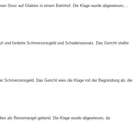
nen Sturz auf Glatteis in einem Bahnhof. Die Klage wurde abgewiesen,…
letzt und forderte Schmerzensgeld und Schadensersatz. Das Gericht stellte
ter Schmerzensgeld. Das Gericht wies die Klage mit der Begründung ab, die
 dies als Reisemangel geltend. Die Klage wurde abgewiesen, da