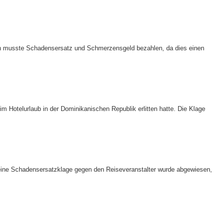
erin musste Schadensersatz und Schmerzensgeld bezahlen, da dies einen
Hotelurlaub in der Dominikanischen Republik erlitten hatte. Die Klage
. Seine Schadensersatzklage gegen den Reiseveranstalter wurde abgewiesen,