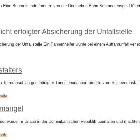
s Eine Bahnreisende forderte von der Deutschen Bahn Schmerzensgeld für ei
cht erfolgter Absicherung der Unfallstelle
icherung der Unfallstelle Ein Pannenhelfer wurde bei einem Auffahrunfall ver
talters
m Terroranschlag geschädigter Tunesienurlauber forderte vom Reiseveranstal
teile
semangel
ender wurde im Urlaub in der Dominikanischen Republik überfallen und machte
teile