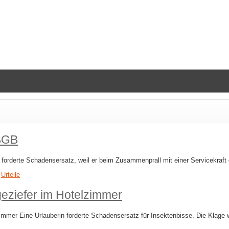
 BGB
forderte Schadensersatz, weil er beim Zusammenprall mit einer Servicekraft
,
Urteile
eziefer im Hotelzimmer
mer Eine Urlauberin forderte Schadensersatz für Insektenbisse. Die Klage w