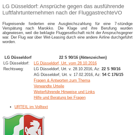
LG Düsseldorf: Ansprüche gegen das ausführende
Luftfahrtunternehmen nach der FluggastrechteVO
Flugreisende forderten eine Ausgleichszahlung für eine 7-stündige
Verspätung nach Marokko. Die Klage und ihre Berufung wurden
abgewiesen, weil die beklagte Fluggesellschaft nicht der Anspruchsgegner
war. Der Flug war über Wet-Leasing durch eine andere Airline durchgeführt
worden.
LG Düsseldorf
22 S 90/16 (Aktenzeichen)
LG Düsseldorf:
LG Düsseldorf, Urt. vom 28.10.2016
Rechtsweg:
LG Düsseldorf, Urt. v. 28.10.2016, Az:
22 S 90/16
AG Düsseldorf, Urt. v. 17.02.2016, Az:
54 C 176/15
Fragen & Antworten zum Thema
Verwandte Urteile
Weiterführende Hinweise und Links
Hilfe und Beratung bei Fragen
URTEIL im Volltext