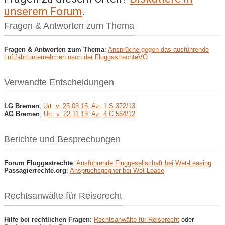
unserem Forum
.
Fragen & Antworten zum Thema
Fragen & Antworten zum Thema
:
Ansprüche gegen das ausführende
Luftfahrtunternehmen nach der FluggastrechteVO
Verwandte Entscheidungen
LG Bremen
,
Urt. v. 25.03.15, Az: 1 S 372/13
AG Bremen
,
Urt. v. 22.11.13, Az: 4 C 564/12
Berichte und Besprechungen
Forum Fluggastrechte
:
Ausführende Fluggesellschaft bei Wet-Leasing
Passagierrechte.org
:
Anspruchsgegner bei Wet-Lease
Rechtsanwälte für Reiserecht
Hilfe bei rechtlichen Fragen
:
Rechtsanwälte für Reiserecht
oder