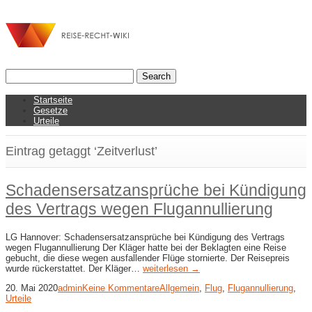
Startseite
Gesetze
Urteile
Eintrag getaggt ‘Zeitverlust’
Schadensersatzansprüche bei Kündigung
des Vertrags wegen Flugannullierung
LG Hannover: Schadensersatzansprüche bei Kündigung des Vertrags
wegen Flugannullierung Der Kläger hatte bei der Beklagten eine Reise
gebucht, die diese wegen ausfallender Flüge stornierte. Der Reisepreis
wurde rückerstattet. Der Kläger…
weiterlesen →
20. Mai 2020
admin
Keine Kommentare
Allgemein
,
Flug
,
Flugannullierung
,
Urteile