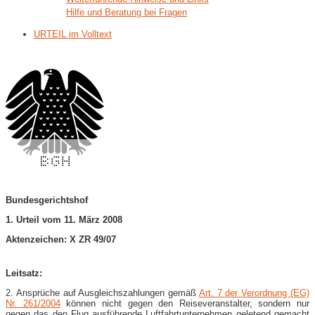
Hilfe und Beratung bei Fragen
URTEIL im Volltext
Bundesgerichtshof
1. Urteil vom 11. März 2008
Aktenzeichen: X ZR 49/07
Leitsatz:
2. Ansprüche auf Ausgleichszahlungen gemäß
Art. 7 der Verordnung (EG)
Nr. 261/2004
können nicht gegen den Reiseveranstalter, sondern nur
gegen das den Flug ausführende Luftfahrtunternehmen geletend gemacht