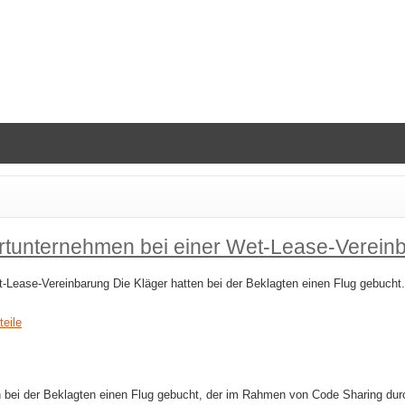
rtunternehmen bei einer Wet-​Lease-​Verein
-​Lease-​Vereinbarung Die Kläger hatten bei der Beklagten einen Flug gebuch
teile
n bei der Beklagten einen Flug gebucht, der im Rahmen von Code Sharing dur