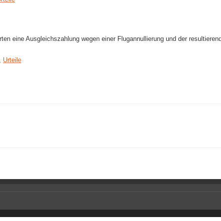
en eine Ausgleichszahlung wegen einer Flugannullierung und der resultiere
,
Urteile