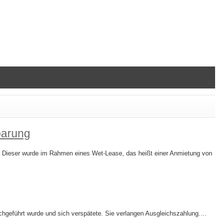
barung
t. Dieser wurde im Rahmen eines Wet-Lease, das heißt einer Anmietung von
chgeführt wurde und sich verspätete. Sie verlangen Ausgleichszahlung.…