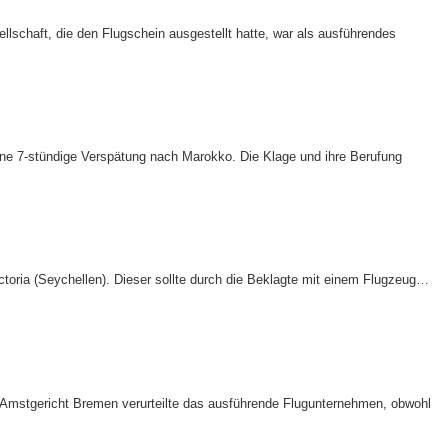
lschaft, die den Flugschein ausgestellt hatte, war als ausführendes
ine 7-stündige Verspätung nach Marokko. Die Klage und ihre Berufung
toria (Seychellen). Dieser sollte durch die Beklagte mit einem Flugzeug…
 Amstgericht Bremen verurteilte das ausführende Flugunternehmen, obwohl