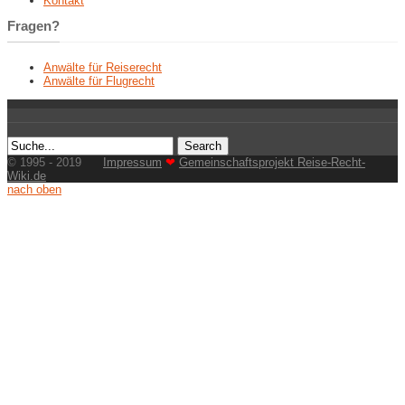
Kontakt
Fragen?
Anwälte für Reiserecht
Anwälte für Flugrecht
© 1995 - 2019
Impressum
❤
Gemeinschaftsprojekt Reise-Recht-
Wiki.de
nach oben