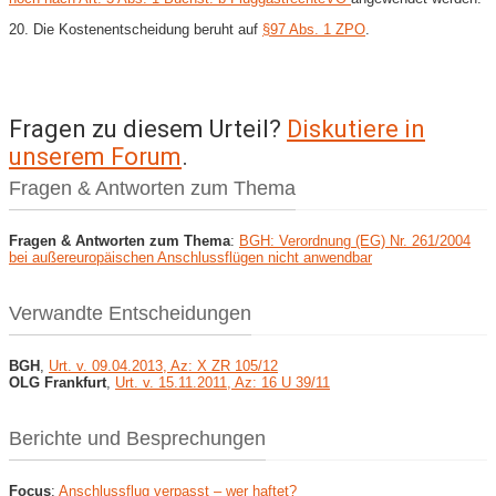
20. Die Kostenentscheidung beruht auf
§97 Abs. 1 ZPO
.
Fragen zu diesem Urteil?
Diskutiere in
unserem Forum
.
Fragen & Antworten zum Thema
Fragen & Antworten zum Thema
:
BGH: Verordnung (EG) Nr. 261/2004
bei außereuropäischen Anschlussflügen nicht anwendbar
Verwandte Entscheidungen
BGH
,
Urt. v. 09.04.2013, Az: X ZR 105/12
OLG Frankfurt
,
Urt. v. 15.11.2011, Az: 16 U 39/11
Berichte und Besprechungen
Focus
:
Anschlussflug verpasst – wer haftet?