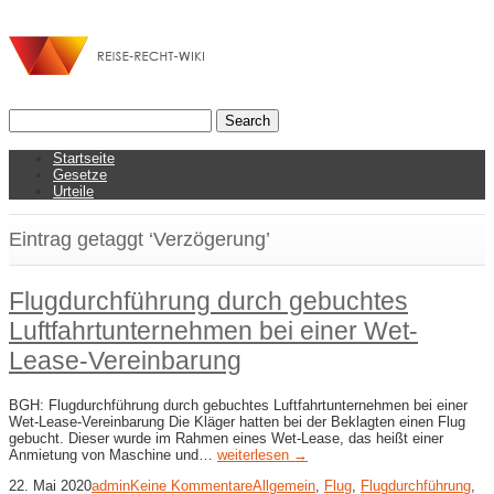
Startseite
Gesetze
Urteile
Eintrag getaggt ‘Verzögerung’
Flugdurchführung durch gebuchtes
Luftfahrtunternehmen bei einer Wet-​
Lease-​Vereinbarung
BGH: Flugdurchführung durch gebuchtes Luftfahrtunternehmen bei einer
Wet-​Lease-​Vereinbarung Die Kläger hatten bei der Beklagten einen Flug
gebucht. Dieser wurde im Rahmen eines Wet-Lease, das heißt einer
Anmietung von Maschine und…
weiterlesen →
22. Mai 2020
admin
Keine Kommentare
Allgemein
,
Flug
,
Flugdurchführung
,