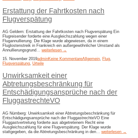
Erstattung der Fahrtkosten nach
Flugverspätung
AG Geldern: Erstattung der Fahrtkosten nach Flugverspätung Ein
Flugreisender forderte eine Ausgleichszahlung wegen einer
Flugannullierung. Die Klage wurde abgewiesen, da in einem
Fluglostenstreik in Frankreich ein außergewöhnlicher Umstand als
Annullierungsgrund…
weiterlesen →
15. November 2019
admin
Keine Kommentare
Allgemein
,
Flug
,
Flugverspätung
,
Urteile
Unwirksamkeit einer
Abtretungsbeschränkung für
Entschädigungsansprüche nach der
FluggastrechteVO
AG Nürnberg: Unwirksamkeit einer Abtretungsbeschränkung für
Entschädigungsansprüche nach der FluggastrechteVO Eine
Fluggastvertretung forderte aus abgetretenem Recht eine
Ausgleichszahlung für eine Flugverspätung. Der Klage wurde
stattgegeben, da die Abtretungsbeschränkung in den…
weiterlesen →