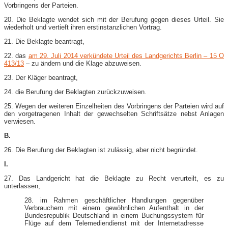
Vorbringens der Parteien.
20. Die Beklagte wendet sich mit der Berufung gegen dieses Urteil. Sie
wiederholt und vertieft ihren erstinstanzlichen Vortrag.
21. Die Beklagte beantragt,
22. das
am 29. Juli 2014 verkündete Urteil des Landgerichts Berlin – 15 O
413/13
– zu ändern und die Klage abzuweisen.
23. Der Kläger beantragt,
24. die Berufung der Beklagten zurückzuweisen.
25. Wegen der weiteren Einzelheiten des Vorbringens der Parteien wird auf
den vorgetragenen Inhalt der gewechselten Schriftsätze nebst Anlagen
verwiesen.
B.
26. Die Berufung der Beklagten ist zulässig, aber nicht begründet.
I.
27. Das Landgericht hat die Beklagte zu Recht verurteilt, es zu
unterlassen,
28. im Rahmen geschäftlicher Handlungen gegenüber
Verbrauchern mit einem gewöhnlichen Aufenthalt in der
Bundesrepublik Deutschland in einem Buchungssystem für
Flüge auf dem Telemediendienst mit der Internetadresse