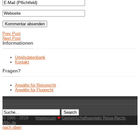
Prev Post
Next Post
Informationen
Urteilsdatenbank
Kontakt
Fragen?
Anwälte für Reiserecht
Anwälte für Flugrecht
© 1995 - 2019
Impressum
❤
Gemeinschaftsprojekt Reise-Recht-
Wiki.de
nach oben