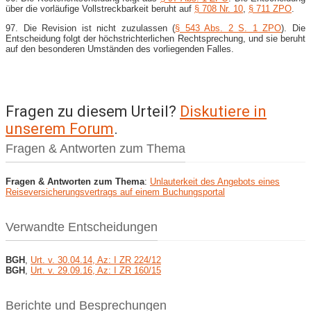
über die vorläufige Vollstreckbarkeit beruht auf
§ 708 Nr. 10
,
§ 711 ZPO
.
97. Die Revision ist nicht zuzulassen (
§ 543 Abs. 2 S. 1 ZPO
). Die
Entscheidung folgt der höchstrichterlichen Rechtsprechung, und sie beruht
auf den besonderen Umständen des vorliegenden Falles.
Fragen zu diesem Urteil?
Diskutiere in
unserem Forum
.
Fragen & Antworten zum Thema
Fragen & Antworten zum Thema
:
Unlauterkeit des Angebots eines
Reiseversicherungsvertrags auf einem Buchungsportal
Verwandte Entscheidungen
BGH
,
Urt. v. 30.04.14, Az: I ZR 224/12
BGH
,
Urt. v. 29.09.16, Az: I ZR 160/15
Berichte und Besprechungen