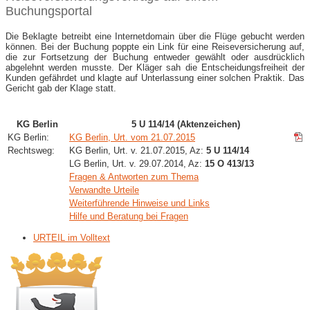
Buchungsportal
Die Beklagte betreibt eine Internetdomain über die Flüge gebucht werden
können. Bei der Buchung poppte ein Link für eine Reiseversicherung auf,
die zur Fortsetzung der Buchung entweder gewählt oder ausdrücklich
abgelehnt werden musste. Der Kläger sah die Entscheidungsfreiheit der
Kunden gefährdet und klagte auf Unterlassung einer solchen Praktik. Das
Gericht gab der Klage statt.
KG Berlin
5 U 114/14 (Aktenzeichen)
KG Berlin:
KG Berlin, Urt. vom 21.07.2015
Rechtsweg:
KG Berlin, Urt. v. 21.07.2015, Az:
5 U 114/14
LG Berlin, Urt. v. 29.07.2014, Az:
15 O 413/13
Fragen & Antworten zum Thema
Verwandte Urteile
Weiterführende Hinweise und Links
Hilfe und Beratung bei Fragen
URTEIL im Volltext