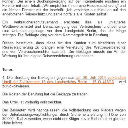
können. Bei einem Buchungsvorgang auf der Internetseite erschien ein
Fenster mit dem Inhalt: „Wir empfehlen Ihnen eine Reiseversicherung“ und
ein kleines Fenster mit der Inschrift: „Ich verzichte ausdrücklich auf den
angebotenen Reiseschutz und zahle notfalls alle Kosten selbst“.
Ein Verbraucherschutzverband erachtete dies als unlauteres
Wettbewerbsmittel und Benachteiligung des Verbrauchers und bemühte
eine Unterlassungsklage vor dem Landgericht Berlin, das der Klage
stattgab. Die Beklagte ging vor dem Kammergericht in Berufung.
Dieses bestätigte, dass diese Art den Kunden zum Abschluss einer
Reiseversicherung zu drängen eine Verletzung des Wettbewerbsrechts
und von Verbraucherrechten darstellt. Die Beklagte musste die Art der
Werbung für ihre eigene Reiseversicherung unterlassen.
Tenor:
4. Die Berufung der Beklagten gegen das
am 29. Juli 2014 verkündete
Urteil der Zivilkammer 15 des Landgerichts Berlin – 15 O 413/13
– wird
zurückgewiesen.
Die Kosten der Berufung hat die Beklagte zu tragen.
Das Urteil ist vorläufig vollstreckbar.
Der Beklagten wird nachgelassen, die Vollstreckung des Klägers wegen
der Unterlassungsverpflichtungen durch Sicherheitsleistung in Höhe von
30.000,- € abzuwenden, wenn nicht der Kläger zuvor Sicherheit in gleicher
Höhe leistet.