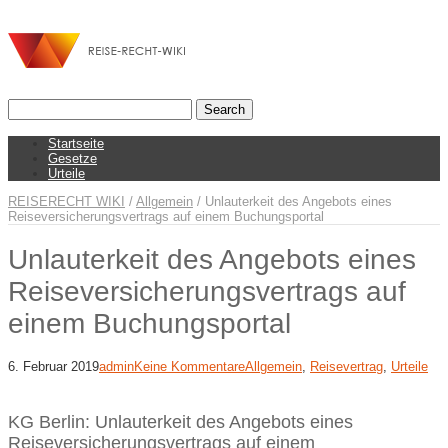
Startseite
Gesetze
Urteile
REISERECHT WIKI
/
Allgemein
/
Unlauterkeit des Angebots eines
Reiseversicherungsvertrags auf einem Buchungsportal
Unlauterkeit des Angebots eines
Reiseversicherungsvertrags auf
einem Buchungsportal
6. Februar 2019
admin
Keine Kommentare
Allgemein
,
Reisevertrag
,
Urteile
KG Berlin: Unlauterkeit des Angebots eines
Reiseversicherungsvertrags auf einem