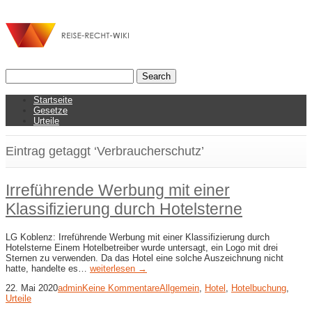
Startseite
Gesetze
Urteile
Eintrag getaggt ‘Verbraucherschutz’
Irreführende Werbung mit einer
Klassifizierung durch Hotelsterne
LG Koblenz: Irreführende Werbung mit einer Klassifizierung durch
Hotelsterne Einem Hotelbetreiber wurde untersagt, ein Logo mit drei
Sternen zu verwenden. Da das Hotel eine solche Auszeichnung nicht
hatte, handelte es…
weiterlesen →
22. Mai 2020
admin
Keine Kommentare
Allgemein
,
Hotel
,
Hotelbuchung
,
Urteile