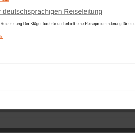
 deutschsprachigen Reiseleitung
eiseleitung Der Kläger forderte und erhielt eine Reisepreisminderung für ein
ile