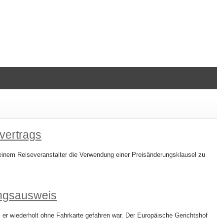
vertrags
einem Reiseveranstalter die Verwendung einer Preisänderungsklausel zu
ngsausweis
r wiederholt ohne Fahrkarte gefahren war. Der Europäische Gerichtshof