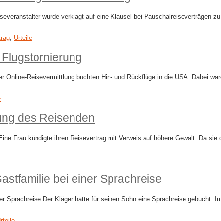
veranstalter wurde verklagt auf eine Klausel bei Pauschalreiseverträgen zu 
trag
,
Urteile
 Flugstornierung
r Online-Reisevermittlung buchten Hin- und Rückflüge in die USA. Dabei ware
e
ung des Reisenden
e Frau kündigte ihren Reisevertrag mit Verweis auf höhere Gewalt. Da sie d
astfamilie bei einer Sprachreise
er Sprachreise Der Kläger hatte für seinen Sohn eine Sprachreise gebucht. I
rteile