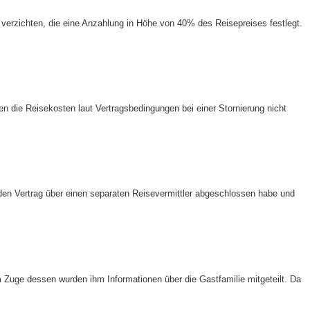
verzichten, die eine Anzahlung in Höhe von 40% des Reisepreises festlegt.
n die Reisekosten laut Vertragsbedingungen bei einer Stornierung nicht
en Vertrag über einen separaten Reisevermittler abgeschlossen habe und
m Zuge dessen wurden ihm Informationen über die Gastfamilie mitgeteilt. Da