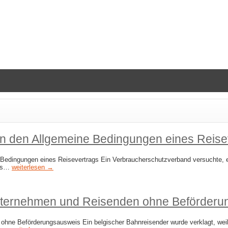
in den Allgemeine Bedingungen eines Reise
 Bedingungen eines Reisevertrags Ein Verbraucherschutzverband versuchte, 
ens…
weiterlesen →
nternehmen und Reisenden ohne Beförderu
e Beförderungsausweis Ein belgischer Bahnreisender wurde verklagt, weil e