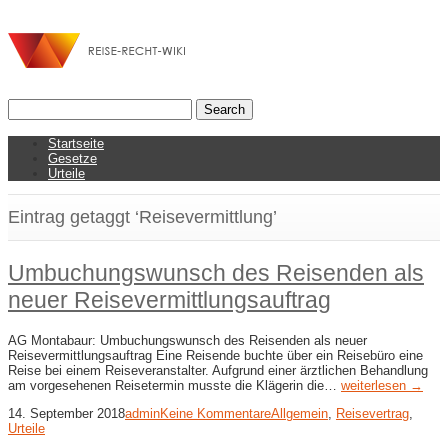
Startseite
Gesetze
Urteile
Eintrag getaggt ‘Reisevermittlung’
Umbuchungswunsch des Reisenden als
neuer Reisevermittlungsauftrag
AG Montabaur: Umbuchungswunsch des Reisenden als neuer
Reisevermittlungsauftrag Eine Reisende buchte über ein Reisebüro eine
Reise bei einem Reiseveranstalter. Aufgrund einer ärztlichen Behandlung
am vorgesehenen Reisetermin musste die Klägerin die…
weiterlesen →
14. September 2018
admin
Keine Kommentare
Allgemein
,
Reisevertrag
,
Urteile