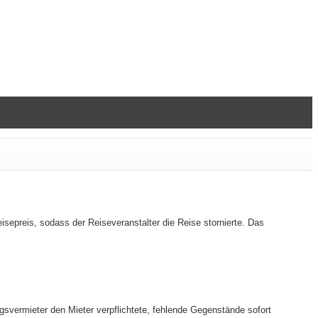
epreis, sodass der Reiseveranstalter die Reise stornierte. Das
svermieter den Mieter verpflichtete, fehlende Gegenstände sofort