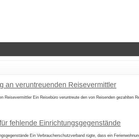
g an veruntreuenden Reisevermittler
 Reisevermittler Ein Reisebüro veruntreute den von Reisenden gezahlten Reis
für fehlende Einrichtungsgegenstände
ungsgegenstände Ein Verbraucherschutzverband rügte, dass ein Ferienwohnung