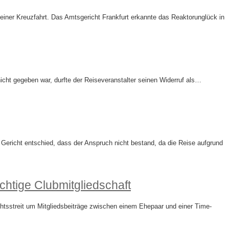
 einer Kreuzfahrt. Das Amtsgericht Frankfurt erkannte das Reaktorunglück in
nicht gegeben war, durfte der Reiseveranstalter seinen Widerruf als…
s Gericht entschied, dass der Anspruch nicht bestand, da die Reise aufgrund
ichtige Clubmitgliedschaft
chtsstreit um Mitgliedsbeiträge zwischen einem Ehepaar und einer Time-