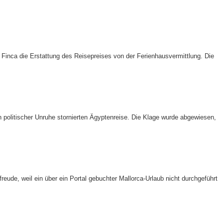
Finca die Erstattung des Reisepreises von der Ferienhausvermittlung. Die
 politischer Unruhe stornierten Ägyptenreise. Die Klage wurde abgewiesen,
reude, weil ein über ein Portal gebuchter Mallorca-Urlaub nicht durchgeführt