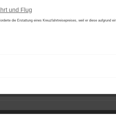
hrt und Flug
orderte die Erstattung eines Kreuzfahrtreisepreises, weil er diese aufgrund 