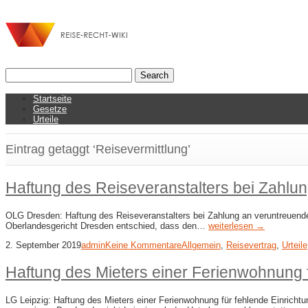
Startseite
Gesetze
Urteile
Eintrag getaggt ‘Reisevermittlung’
Haftung des Reiseveranstalters bei Zahlun
OLG Dresden: Haftung des Reiseveranstalters bei Zahlung an veruntreuenden
Oberlandesgericht Dresden entschied, dass den…
weiterlesen →
2. September 2019
admin
Keine Kommentare
Allgemein
,
Reisevertrag
,
Urteile
Haftung des Mieters einer Ferienwohnung 
LG Leipzig: Haftung des Mieters einer Ferienwohnung für fehlende Einricht