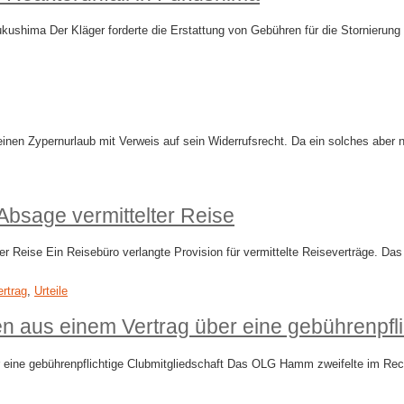
kushima Der Kläger forderte die Erstattung von Gebühren für die Stornierung
einen Zypernurlaub mit Verweis auf sein Widerrufsrecht. Da ein solches aber 
 Absage vermittelter Reise
er Reise Ein Reisebüro verlangte Provision für vermittelte Reiseverträge. Da
rtrag
,
Urteile
iten aus einem Vertrag über eine gebührenpfl
ber eine gebührenpflichtige Clubmitgliedschaft Das OLG Hamm zweifelte im Re