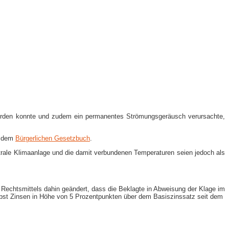
rt werden konnte und zudem ein permanentes Strömungsgeräusch verursachte,
s dem
Bürgerlichen Gesetzbuch
.
ale Klimaanlage und die damit verbundenen Temperaturen seien jedoch als
 Rechtsmittels dahin geändert, dass die Beklagte in Abweisung der Klage im
nebst Zinsen in Höhe von 5 Prozentpunkten über dem Basiszinssatz seit dem