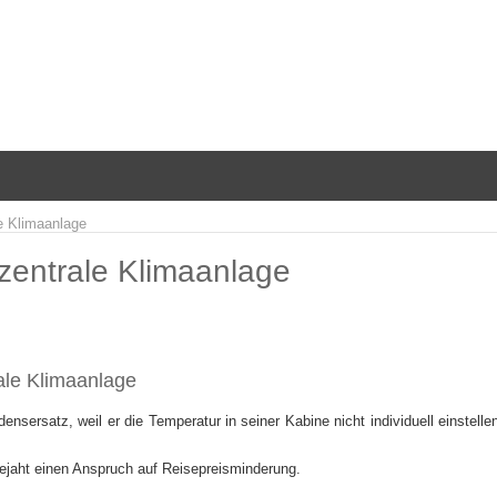
e Klimaanlage
zentrale Klimaanlage
ale Klimaanlage
densersatz, weil er die Temperatur in seiner Kabine nicht individuell einstel
jaht einen Anspruch auf Reisepreisminderung.