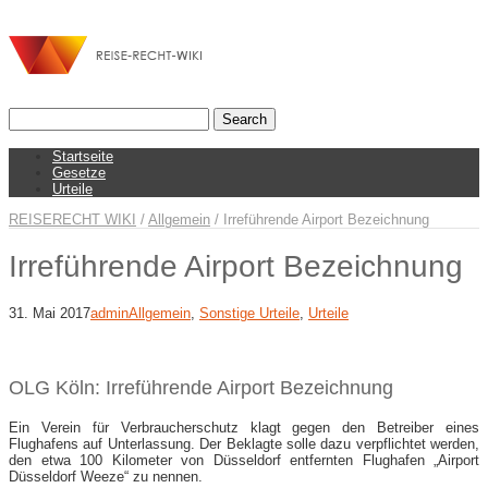
Startseite
Gesetze
Urteile
REISERECHT WIKI
/
Allgemein
/
Irreführende Airport Bezeichnung
Irreführende Airport Bezeichnung
31. Mai 2017
admin
Allgemein
,
Sonstige Urteile
,
Urteile
OLG Köln: Irreführende Airport Bezeichnung
Ein Verein für Verbraucherschutz klagt gegen den Betreiber eines
Flughafens auf Unterlassung. Der Beklagte solle dazu verpflichtet werden,
den etwa 100 Kilometer von Düsseldorf entfernten Flughafen „Airport
Düsseldorf Weeze“ zu nennen.