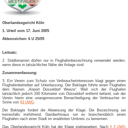
Oberlandesgericht Köln
1. Urteil vom 17. Juni 2005
Aktenzeichen: 6 U 25/05
Leitsatz:
2. Städtenamen dürfen nur in Flughafenbezeichnung verwendet werden,
wenn diese in tatsächlicher Nähe der Anlage sind.
Zusammenfassung:
3. Ein Verein zum Schutz von Verbraucherinteressen klagt gegen einen
Flughafenbetreiber auf Unterlassung. Der Beklagte führte einen Flughafen
dem Namen „Airport Düsseldorf Weeze“. Weil sich der Flughafen
tatsächlich jedoch 100 Kilometer von Düsseldorf entfernt befand, sah der
Verein hierin eine unangemessene Benachteiligung der Verbraucher im
Sinne von
§3 UWG
.
Der Beklagte fordert die Abweisung der Klage. Die Bezeichnung sei
keinesfalls irreführend. Darüberhinaus sei es branchenüblich einen
Flughafen nach einer Stadt im erwähnten Umkreis zu benennen.
Das Oberlandesgericht Köln hat der Klage stattgegeben. Nach
§ 3 UWG