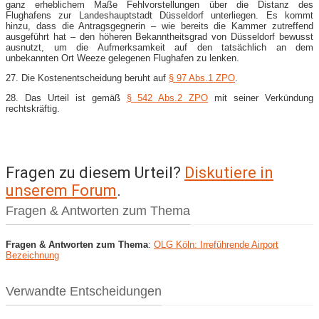
ganz erheblichem Maße Fehlvorstellungen über die Distanz des
Flughafens zur Landeshauptstadt Düsseldorf unterliegen. Es kommt
hinzu, dass die Antragsgegnerin – wie bereits die Kammer zutreffend
ausgeführt hat – den höheren Bekanntheitsgrad von Düsseldorf bewusst
ausnutzt, um die Aufmerksamkeit auf den tatsächlich an dem
unbekannten Ort Weeze gelegenen Flughafen zu lenken.
27. Die Kostenentscheidung beruht auf
§ 97 Abs.1 ZPO
.
28. Das Urteil ist gemäß
§ 542 Abs.2 ZPO
mit seiner Verkündung
rechtskräftig.
Fragen zu diesem Urteil?
Diskutiere in
unserem Forum
.
Fragen & Antworten zum Thema
Fragen & Antworten zum Thema
:
OLG Köln: Irreführende Airport
Bezeichnung
Verwandte Entscheidungen