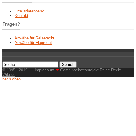
Urteilsdatenbank
Kontakt
Fragen?
Anwälte für Reiserecht
Anwälte für Flugrecht
© 1995 - 2019
Impressum
❤
Gemeinschaftsprojekt Reise-Recht-
Wiki.de
nach oben