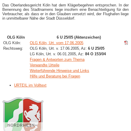
Das Oberlandesgericht Köln hat dem Klägerbegehren entsprochen. In der
Benennung des Stadtnamens liege insofern eine Benachteiligung für den
Verbraucher, als dass er in den Glauben versetzt wird, der Flughafen liege
in unmittelbarer Nähe der Stadt Düsseldorf.
OLG Köln
6 U 25/05 (Aktenzeichen)
OLG Köln:
OLG Köln, Urt. vom 17.06.2005
Rechtsweg:
OLG Köln, Urt. v. 17.06.2005, Az:
6 U 25/05
LG Köln, Urt. v. 06.01.2005, Az:
84 O 153/04
Fragen & Antworten zum Thema
Verwandte Urteile
Weiterführende Hinweise und Links
Hilfe und Beratung bei Fragen
URTEIL im Volltext