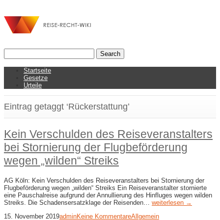
Startseite
Gesetze
Urteile
Eintrag getaggt ‘Rückerstattung’
Kein Verschulden des Reiseveranstalters
bei Stornierung der Flugbeförderung
wegen „wilden“ Streiks
AG Köln: Kein Verschulden des Reiseveranstalters bei Stornierung der
Flugbeförderung wegen „wilden“ Streiks Ein Reiseveranstalter stornierte
eine Pauschalreise aufgrund der Annullierung des Hinfluges wegen wilden
Streiks. Die Schadensersatzklage der Reisenden…
weiterlesen →
15. November 2019
admin
Keine Kommentare
Allgemein