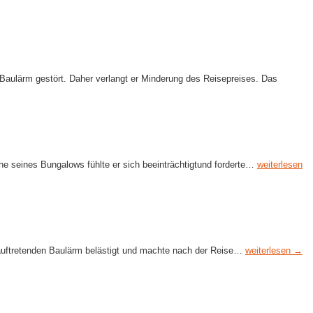
Baulärm gestört. Daher verlangt er Minderung des Reisepreises. Das
e seines Bungalows fühlte er sich beeinträchtigtund forderte…
weiterlesen
t auftretenden Baulärm belästigt und machte nach der Reise…
weiterlesen →