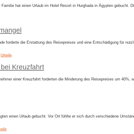
milie hat einen Urlaub im Hotel Resort in Hurghada in Ägypten gebucht. Die
emangel
e forderte die Erstattung des Reisepreises und eine Entschädigung für nut
,
Urteile
bei Kreuzfahrt
ehmer einer Kreuzfahrt forderten die Minderung des Reisepreises um 40%, w
gten einen Urlaub gebucht. Vor Ort fühlte er sich durch verschiedene Umstä
teile