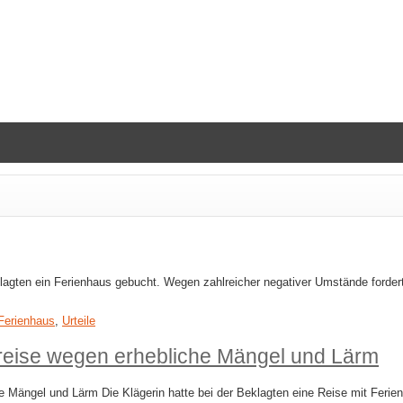
gten ein Ferienhaus gebucht. Wegen zahlreicher negativer Umstände fordert 
Ferienhaus
,
Urteile
reise wegen erhebliche Mängel und Lärm
 Mängel und Lärm Die Klägerin hatte bei der Beklagten eine Reise mit Feri