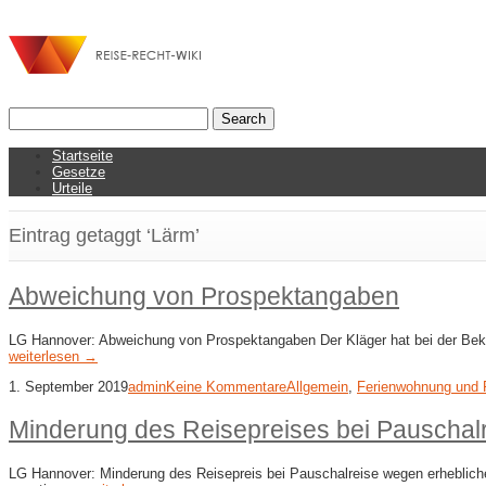
Startseite
Gesetze
Urteile
Eintrag getaggt ‘Lärm’
Abweichung von Prospektangaben
LG Hannover: Abweichung von Prospektangaben Der Kläger hat bei der Bekla
weiterlesen →
1. September 2019
admin
Keine Kommentare
Allgemein
,
Ferienwohnung und 
Minderung des Reisepreises bei Pauschal
LG Hannover: Minderung des Reisepreis bei Pauschalreise wegen erhebliche