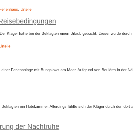
Ferienhaus
,
Urteile
r Reisebedingungen
er Kläger hatte bei der Beklagten einen Urlaub gebucht. Dieser wurde durch 
Urteile
 einer Ferienanlage mit Bungalows am Meer. Aufgrund von Baulärm in der Näh
Beklagten ein Hotelzimmer. Allerdings fühlte sich der Kläger durch den dor
rung der Nachtruhe