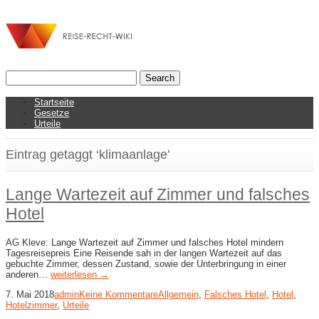
Startseite
Gesetze
Urteile
Eintrag getaggt ‘klimaanlage’
Lange Wartezeit auf Zimmer und falsches
Hotel
AG Kleve: Lange Wartezeit auf Zimmer und falsches Hotel mindern
Tagesreisepreis Eine Reisende sah in der langen Wartezeit auf das
gebuchte Zimmer, dessen Zustand, sowie der Unterbringung in einer
anderen…
weiterlesen →
7. Mai 2018
admin
Keine Kommentare
Allgemein
,
Falsches Hotel
,
Hotel
,
Hotelzimmer
,
Urteile