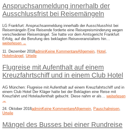
Anspruchsanmeldung innerhalb der
Ausschlussfrist bei Reisemängeln
LG Frankfurt: Anspruchsanmeldung innerhalb der Ausschlussfrist bei
Reisemängeln Eine Reisende forderte eine Reisepreisminderung wegen
verschiedener Reisemängel. Sie hatte vor dem Amtsgericht Frankfurt
Erfolg, auf die Berufung des beklagten Reiseveranstalters hin…
weiterlesen →
11. Dezember 2018
admin
Keine Kommentare
Allgemein
,
Hotel
,
Hotelmängel
,
Urteile
Flugreise mit Aufenthalt auf einem
Kreuzfahrtschiff und in einem Club Hotel
AG München: Flugreise mit Aufenthalt auf einem Kreuzfahrtschiff und in
einem Club Hotel Der Kläger hatte bei der Beklagten eine Reise mit
Kreuzfahrt und Hotelaufenthalt gebucht. Diese nahm er als…
weiterlesen
→
24. Oktober 2018
admin
Keine Kommentare
Allgemein
,
Pauschalreisen
,
Urteile
Mängel des Busses bei einer Rundreise