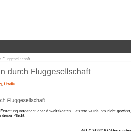
h Fluggesellschaft
en durch Fluggesellschaft
ng
,
Urteile
ch Fluggesellschaft
 Erstattung vorgerichtlicher Anwaltskosten. Letztere wurde ihm nicht gewährt
 dieser Pflicht.
461 C 9188/16 (Aktenzeiche