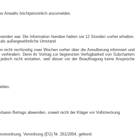
ines Anwalts höchtpersönlich anzumelden.
worden war. Die Information hierüber hatten sie 12 Stunden vorher erhalten.
on als außergewöhnliche Umstand.
n nicht rechtzeitig zwei Wochen vorher über die Annullierung informiert und
verhindern. Denn ihr Vortrag zur begrenzten Verfügbarkeit von Subchartern
doch nicht erstatten, weil dieser vor der Beauftragung keine Ansprüche
ahlen.
eckbaren Betrags abwenden, soweit nicht der Kläger vor Vollstreckung
verordnung, Verordnung (EG) Nr. 261/2004, geltend.