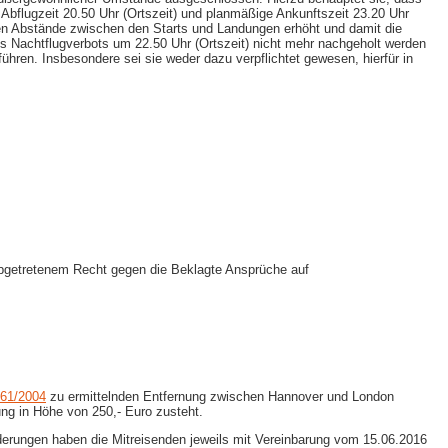
bflugzeit 20.50 Uhr (Ortszeit) und planmäßige Ankunftszeit 23.20 Uhr
chen Abstände zwischen den Starts und Landungen erhöht und damit die
 Nachtflugverbots um 22.50 Uhr (Ortszeit) nicht mehr nachgeholt werden
ren. Insbesondere sei sie weder dazu verpflichtet gewesen, hierfür in
bgetretenem Recht gegen die Beklagte Ansprüche auf
261/2004
zu ermittelnden Entfernung zwischen Hannover und London
ng in Höhe von 250,- Euro zusteht.
rderungen haben die Mitreisenden jeweils mit Vereinbarung vom 15.06.2016