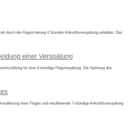
it durch die Flugsicherung 4 Stunden Ankunftsverspätung erdulden. Das
eidung einer Verspätung
ichszahlung für eine 4-stündige Flugverspätung. Die Sperrung des
tes
nullierung ihres Fluges und resultierende 7-stündige Ankunftsverspätung.