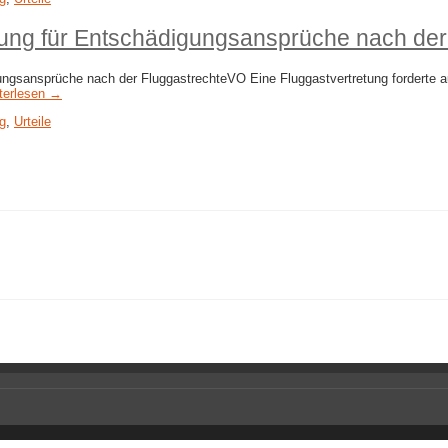
ung für Entschädigungsansprüche nach de
ngsansprüche nach der FluggastrechteVO Eine Fluggastvertretung forderte a
terlesen →
g
,
Urteile