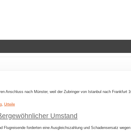
ren Anschluss nach Münster, weil der Zubringer von Istanbul nach Frankfurt 16
g
,
Urteile
außergewöhnlicher Umstand
d Flugreisende forderten eine Ausgleichszahlung und Schadensersatz wegen 