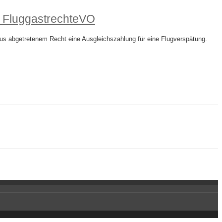
r FluggastrechteVO
us abgetretenem Recht eine Ausgleichszahlung für eine Flugverspätung.