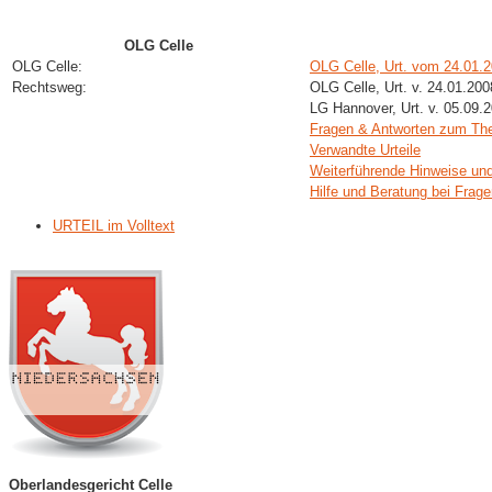
OLG Celle
OLG Celle:
OLG Celle, Urt. vom 24.01.
Rechtsweg:
OLG Celle, Urt. v. 24.01.20
LG Hannover, Urt. v. 05.09.
Fragen & Antworten zum T
Verwandte Urteile
Weiterführende Hinweise un
Hilfe und Beratung bei Frag
URTEIL im Volltext
Oberlandesgericht Celle