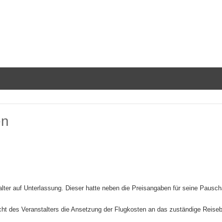
en
lter auf Unterlassung. Dieser hatte neben die Preisangaben für seine Pauschal
t des Veranstalters die Ansetzung der Flugkosten an das zuständige Reisebür