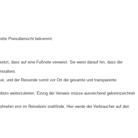
lette Preisübersicht bekommt.
tzt, dass auf eine Fußnote verweist. Sie weist darauf hin, dass der
stalters.
ei, und der Reisende somit vor Ort die gesamte und transparente
ebüro weiterzuleiten. Einzig der Verweis müsse ausreichend gekennzeichnet
hnehin erst im Reisebüro stattfinde. Hier werde der Verbraucher auf den