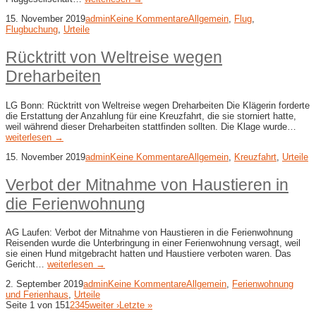
15. November 2019
admin
Keine Kommentare
Allgemein
,
Flug
,
Flugbuchung
,
Urteile
Rücktritt von Weltreise wegen
Dreharbeiten
LG Bonn: Rücktritt von Weltreise wegen Dreharbeiten Die Klägerin forderte
die Erstattung der Anzahlung für eine Kreuzfahrt, die sie storniert hatte,
weil während dieser Dreharbeiten stattfinden sollten. Die Klage wurde…
weiterlesen →
15. November 2019
admin
Keine Kommentare
Allgemein
,
Kreuzfahrt
,
Urteile
Verbot der Mitnahme von Haustieren in
die Ferienwohnung
AG Laufen: Verbot der Mitnahme von Haustieren in die Ferienwohnung
Reisenden wurde die Unterbringung in einer Ferienwohnung versagt, weil
sie einen Hund mitgebracht hatten und Haustiere verboten waren. Das
Gericht…
weiterlesen →
2. September 2019
admin
Keine Kommentare
Allgemein
,
Ferienwohnung
und Ferienhaus
,
Urteile
Seite 1 von 15
1
2
3
4
5
weiter ›
Letzte »