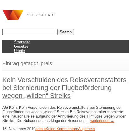
Startseite
Gesetze
Urteile
Eintrag getaggt ‘preis’
Kein Verschulden des Reiseveranstalters
bei Stornierung der Flugbeförderung
wegen „wilden“ Streiks
AG Köln: Kein Verschulden des Reiseveranstalters bei Stornierung der
Flugbeförderung wegen „wilden“ Streiks Ein Reiseveranstalter stornierte
eine Pauschalreise aufgrund der Annullierung des Hinfluges wegen wilden
Streiks. Die Schadensersatzklage der Reisenden…
weiterlesen →
15. November 2019
admin
Keine Kommentare
Allgemein