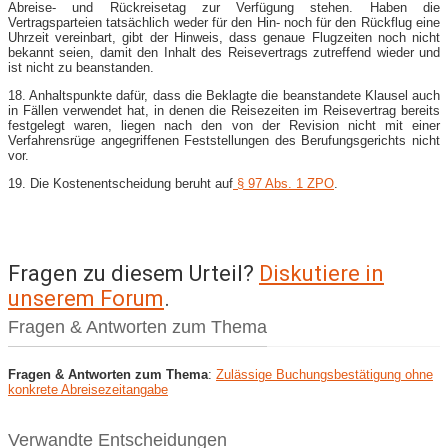
Abreise- und Rückreisetag zur Verfügung stehen. Haben die
Vertragsparteien tatsächlich weder für den Hin- noch für den Rückflug eine
Uhrzeit vereinbart, gibt der Hinweis, dass genaue Flugzeiten noch nicht
bekannt seien, damit den Inhalt des Reisevertrags zutreffend wieder und
ist nicht zu beanstanden.
18. Anhaltspunkte dafür, dass die Beklagte die beanstandete Klausel auch
in Fällen verwendet hat, in denen die Reisezeiten im Reisevertrag bereits
festgelegt waren, liegen nach den von der Revision nicht mit einer
Verfahrensrüge angegriffenen Feststellungen des Berufungsgerichts nicht
vor.
19. Die Kostenentscheidung beruht auf
§ 97 Abs. 1 ZPO
.
Fragen zu diesem Urteil?
Diskutiere in
unserem Forum
.
Fragen & Antworten zum Thema
Fragen & Antworten zum Thema
:
Zulässige Buchungsbestätigung ohne
konkrete Abreisezeitangabe
Verwandte Entscheidungen