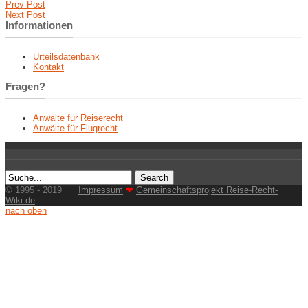
Prev Post
Next Post
Informationen
Urteilsdatenbank
Kontakt
Fragen?
Anwälte für Reiserecht
Anwälte für Flugrecht
© 1995 - 2019
Impressum
❤
Gemeinschaftsprojekt Reise-Recht-
Wiki.de
nach oben