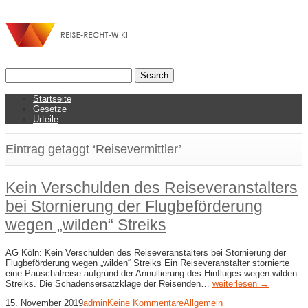
Startseite
Gesetze
Urteile
Eintrag getaggt ‘Reisevermittler’
Kein Verschulden des Reiseveranstalters
bei Stornierung der Flugbeförderung
wegen „wilden“ Streiks
AG Köln: Kein Verschulden des Reiseveranstalters bei Stornierung der
Flugbeförderung wegen „wilden“ Streiks Ein Reiseveranstalter stornierte
eine Pauschalreise aufgrund der Annullierung des Hinfluges wegen wilden
Streiks. Die Schadensersatzklage der Reisenden…
weiterlesen →
15. November 2019
admin
Keine Kommentare
Allgemein