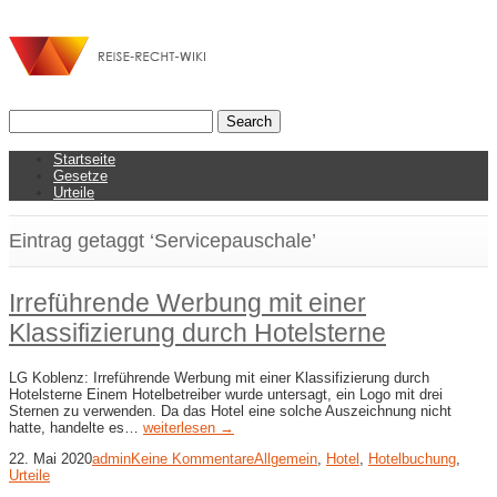
Startseite
Gesetze
Urteile
Eintrag getaggt ‘Servicepauschale’
Irreführende Werbung mit einer
Klassifizierung durch Hotelsterne
LG Koblenz: Irreführende Werbung mit einer Klassifizierung durch
Hotelsterne Einem Hotelbetreiber wurde untersagt, ein Logo mit drei
Sternen zu verwenden. Da das Hotel eine solche Auszeichnung nicht
hatte, handelte es…
weiterlesen →
22. Mai 2020
admin
Keine Kommentare
Allgemein
,
Hotel
,
Hotelbuchung
,
Urteile