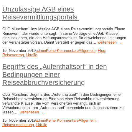
Unzulässige AGB eines
Reisevermittlungsportals
OLG München: Unzulässige AGB eines Reisevermittlungsportals Einem
Reisevermittler wurde untersagt, in seine Verträge eine AGB-Klausel
einzubeziehen, die den Haftungsausschluss für abweichende Leistungen
der Veranstalter vorsah. Damit verstieß er gegen das…
weiterlesen →
15. November 2019
admin
Keine Kommentare
Allgemein
,
Flug
,
Reisevertrag
,
Urteile
Begriffs des „Aufenthaltsort“ in den
Bedingungen einer
Reiseabbruchversicherung
OLG München: Begriffs des „Aufenthaltsort“ in den Bedingungen einer
Reiseabbruchversicherung Eine von einer Reiseabbruchversicherung
verwandte Klausel, die vom Versicherten verlangt, sich im
Versicherungsfall am „Aufenthaltsort“ behandeln und diagnostizieren zu
lassen,…
weiterlesen →
15. November 2019
admin
Keine Kommentare
Allgemein
,
Reiseversicherung
,
Urteile