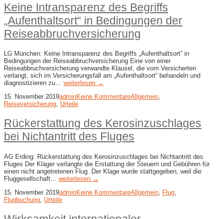
Keine Intransparenz des Begriffs
„Aufenthaltsort“ in Bedingungen der
Reiseabbruchversicherung
LG München: Keine Intransparenz des Begriffs „Aufenthaltsort“ in
Bedingungen der Reiseabbruchversicherung Eine von einer
Reiseabbruchversicherung verwandte Klausel, die vom Versicherten
verlangt, sich im Versicherungsfall am „Aufenthaltsort“ behandeln und
diagnostizieren zu…
weiterlesen →
15. November 2019
admin
Keine Kommentare
Allgemein
,
Reiseversicherung
,
Urteile
Rückerstattung des Kerosinzuschlages
bei Nichtantritt des Fluges
AG Erding: Rückerstattung des Kerosinzuschlages bei Nichtantritt des
Fluges Der Kläger verlangte die Erstattung der Steuern und Gebühren für
einen nicht angetretenen Flug. Der Klage wurde stattgegeben, weil die
Fluggesellschaft…
weiterlesen →
15. November 2019
admin
Keine Kommentare
Allgemein
,
Flug
,
Flugbuchung
,
Urteile
Wirksamkeit internationaler