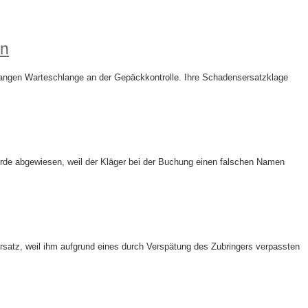
en
 langen Warteschlange an der Gepäckkontrolle. Ihre Schadensersatzklage
urde abgewiesen, weil der Kläger bei der Buchung einen falschen Namen
rsatz, weil ihm aufgrund eines durch Verspätung des Zubringers verpassten