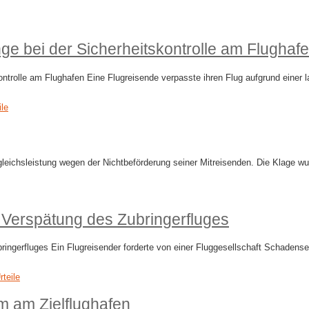
e bei der Sicherheitskontrolle am Flughaf
ntrolle am Flughafen Eine Flugreisende verpasste ihren Flug aufgrund einer
ile
gleichsleistung wegen der Nichtbeförderung seiner Mitreisenden. Die Klage w
 Verspätung des Zubringerfluges
ngerfluges Ein Flugreisender forderte von einer Fluggesellschaft Schadense
rteile
m am Zielflughafen