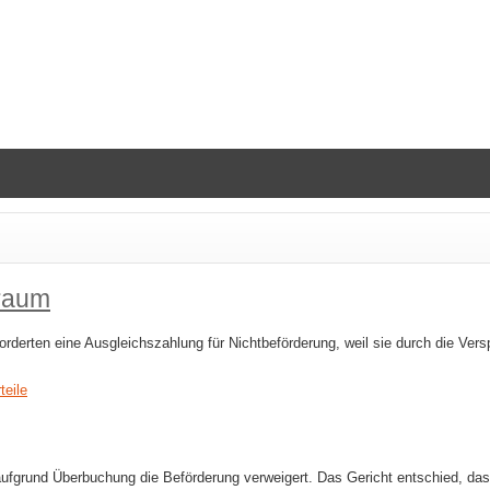
traum
rderten eine Ausgleichszahlung für Nichtbeförderung, weil sie durch die Ver
teile
ufgrund Überbuchung die Beförderung verweigert. Das Gericht entschied, das