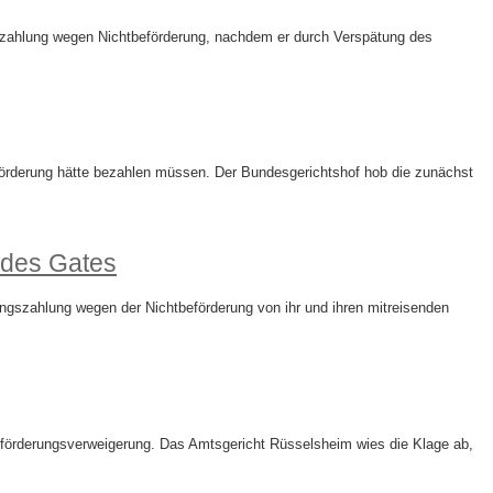
hszahlung wegen Nichtbeförderung, nachdem er durch Verspätung des
förderung hätte bezahlen müssen. Der Bundesgerichtshof hob die zunächst
des ​Gates
ngszahlung wegen der Nichtbeförderung von ihr und ihren mitreisenden
eförderungsverweigerung. Das Amtsgericht Rüsselsheim wies die Klage ab,