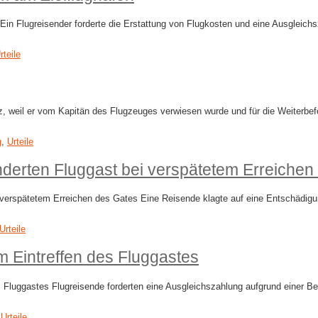
in Flugreisender forderte die Erstattung von Flugkosten und eine Ausgleic
rteile
, weil er vom Kapitän des Flugzeuges verwiesen wurde und für die Weiterbe
g
,
Urteile
derten Fluggast bei verspätetem Erreichen 
 verspätetem Erreichen des ​Gates Eine Reisende klagte auf eine Entschädigu
Urteile
 Eintreffen des Fluggastes
Fluggastes Flugreisende forderten eine Ausgleichszahlung aufgrund einer B
,
Urteile