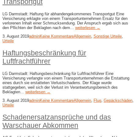
Transportgut
LG Darmstadt: Haftung für abhandengekommenes Transportgut Eine
Versicherung erklagte von einem Transportunternehmen Ersatz für den
verlorenen Inhalt einer Schmucksendung. Der Anspruch ergab sich aus
den Pflichten der Beklagten nach dem…
weiterlesen →
3. August 2019
admin
Keine Kommentare
Allgemein
,
Sonstige Urteile
,
Urteile
Haftungsbeschränkung für
Luftfrachtführer
LG Darmstadt: Haftungsbeschränkung für Luftfrachtführer Eine
Versicherung verlangte von einem Transportunternehmen die Erstattung
eines durch sie erstatteten Verlustschadens. Der Klage wurde
stattgegeben, weil sich der Verlust im Verantwortungsbereich des
Beklagten…
weiterlesen →
3. August 2019
admin
Keine Kommentare
Allgemein
,
Flug
,
Gepäckschäden
,
Urteile
Schadenersatzansprüche und das
Warschauer Abkommen