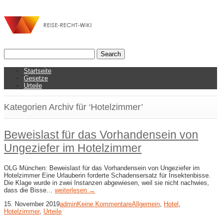
Startseite
Gesetze
Urteile
Kategorien Archiv für ‘Hotelzimmer’
Beweislast für das Vorhandensein von
Ungeziefer im Hotelzimmer
OLG München: Beweislast für das Vorhandensein von Ungeziefer im
Hotelzimmer Eine Urlauberin forderte Schadensersatz für Insektenbisse.
Die Klage wurde in zwei Instanzen abgewiesen, weil sie nicht nachwies,
dass die Bisse…
weiterlesen →
15. November 2019
admin
Keine Kommentare
Allgemein
,
Hotel
,
Hotelzimmer
,
Urteile