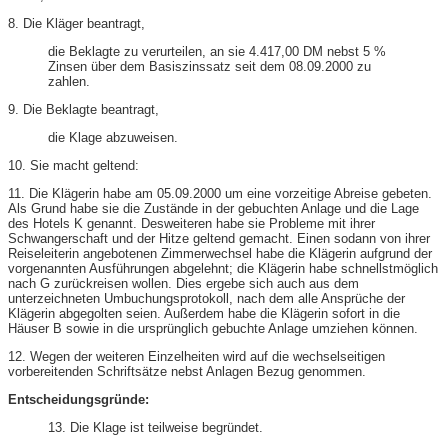
8. Die Kläger beantragt,
die Beklagte zu verurteilen, an sie 4.417,00 DM nebst 5 %
Zinsen über dem Basiszinssatz seit dem 08.09.2000 zu
zahlen.
9. Die Beklagte beantragt,
die Klage abzuweisen.
10. Sie macht geltend:
11. Die Klägerin habe am 05.09.2000 um eine vorzeitige Abreise gebeten.
Als Grund habe sie die Zustände in der gebuchten Anlage und die Lage
des Hotels K genannt. Desweiteren habe sie Probleme mit ihrer
Schwangerschaft und der Hitze geltend gemacht. Einen sodann von ihrer
Reiseleiterin angebotenen Zimmerwechsel habe die Klägerin aufgrund der
vorgenannten Ausführungen abgelehnt; die Klägerin habe schnellstmöglich
nach G zurückreisen wollen. Dies ergebe sich auch aus dem
unterzeichneten Umbuchungsprotokoll, nach dem alle Ansprüche der
Klägerin abgegolten seien. Außerdem habe die Klägerin sofort in die
Häuser B sowie in die ursprünglich gebuchte Anlage umziehen können.
12. Wegen der weiteren Einzelheiten wird auf die wechselseitigen
vorbereitenden Schriftsätze nebst Anlagen Bezug genommen.
Entscheidungsgründe:
13. Die Klage ist teilweise begründet.