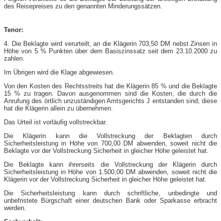
des Reisepreises zu den genannten Minderungssätzen.
Tenor:
4. Die Beklagte wird verurteilt, an die Klägerin 703,50 DM nebst Zinsen in
Höhe von 5 % Punkten über dem Basiszinssatz seit dem 23.10.2000 zu
zahlen.
Im Übrigen wird die Klage abgewiesen.
Von den Kosten des Rechtsstreits hat die Klägerin 85 % und die Beklagte
15 % zu tragen. Davon ausgenommen sind die Kosten, die durch die
Anrufung des örtlich unzuständigen Amtsgerichts J entstanden sind; diese
hat die Klägerin allein zu übernehmen.
Das Urteil ist vorläufig vollstreckbar.
Die Klägerin kann die Vollstreckung der Beklagten durch
Sicherheitsleistung in Höhe von 700,00 DM abwenden, soweit nicht die
Beklagte vor der Vollstreckung Sicherheit in gleicher Höhe geleistet hat.
Die Beklagte kann ihrerseits die Vollstreckung der Klägerin durch
Sicherheitsleistung in Höhe von 1.500,00 DM abwenden, soweit nicht die
Klägerin vor der Vollstreckung Sicherheit in gleicher Höhe geleistet hat.
Die Sicherheitsleistung kann durch schriftliche, unbedingte und
unbefristete Bürgschaft einer deutschen Bank oder Sparkasse erbracht
werden.