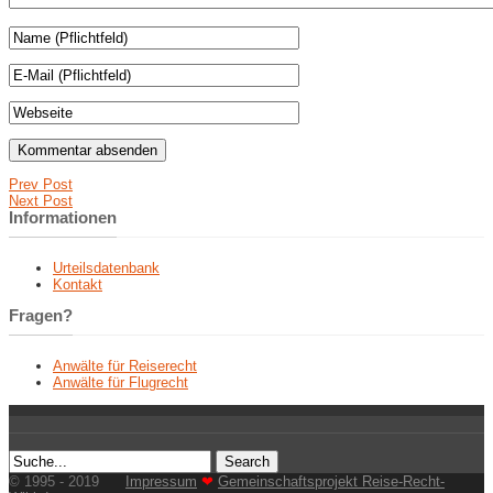
Prev Post
Next Post
Informationen
Urteilsdatenbank
Kontakt
Fragen?
Anwälte für Reiserecht
Anwälte für Flugrecht
© 1995 - 2019
Impressum
❤
Gemeinschaftsprojekt Reise-Recht-