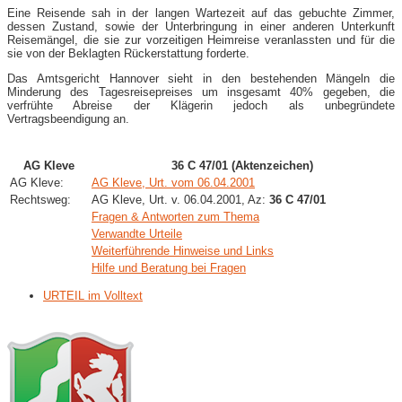
Eine Reisende sah in der langen Wartezeit auf das gebuchte Zimmer,
dessen Zustand, sowie der Unterbringung in einer anderen Unterkunft
Reisemängel, die sie zur vorzeitigen Heimreise veranlassten und für die
sie von der Beklagten Rückerstattung forderte.
Das Amtsgericht Hannover sieht in den bestehenden Mängeln die
Minderung des Tagesreisepreises um insgesamt 40% gegeben, die
verfrühte Abreise der Klägerin jedoch als unbegründete
Vertragsbeendigung an.
AG Kleve
36 C 47/01 (Aktenzeichen)
AG Kleve:
AG Kleve, Urt. vom 06.04.2001
Rechtsweg:
AG Kleve, Urt. v. 06.04.2001, Az:
36 C 47/01
Fragen & Antworten zum Thema
Verwandte Urteile
Weiterführende Hinweise und Links
Hilfe und Beratung bei Fragen
URTEIL im Volltext