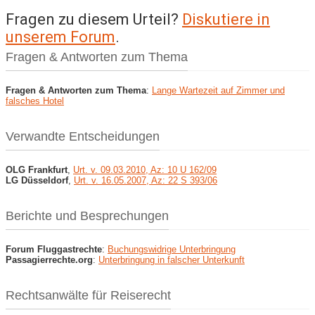
Fragen zu diesem Urteil?
Diskutiere in
unserem Forum
.
Fragen & Antworten zum Thema
Fragen & Antworten zum Thema
:
Lange Wartezeit auf Zimmer und
falsches Hotel
Verwandte Entscheidungen
OLG Frankfurt
,
Urt. v. 09.03.2010, Az: 10 U 162/09
LG Düsseldorf
,
Urt. v. 16.05.2007, Az: 22 S 393/06
Berichte und Besprechungen
Forum Fluggastrechte
:
Buchungswidrige Unterbringung
Passagierrechte.org
:
Unterbringung in falscher Unterkunft
Rechtsanwälte für Reiserecht