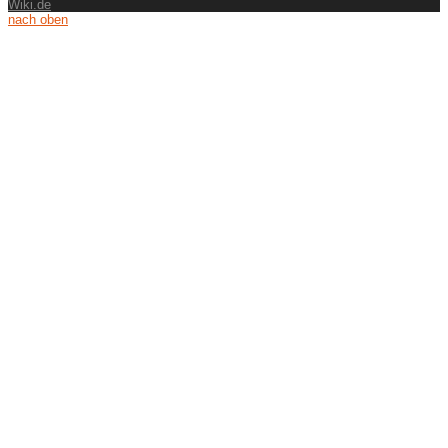
Wiki.de
nach oben