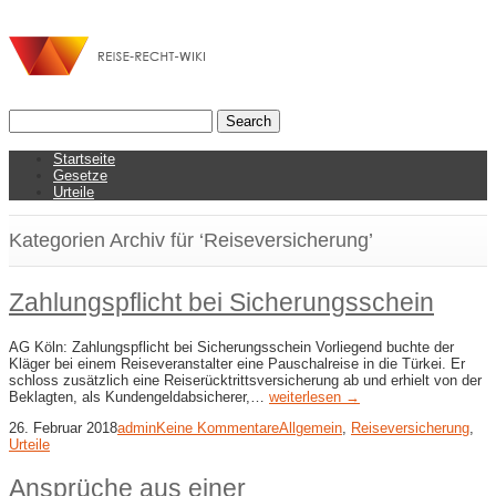
Startseite
Gesetze
Urteile
Kategorien Archiv für ‘Reiseversicherung’
Zahlungspflicht bei Sicherungsschein
AG Köln: Zahlungspflicht bei Sicherungsschein Vorliegend buchte der
Kläger bei einem Reiseveranstalter eine Pauschalreise in die Türkei. Er
schloss zusätzlich eine Reiserücktrittsversicherung ab und erhielt von der
Beklagten, als Kundengeldabsicherer,…
weiterlesen →
26. Februar 2018
admin
Keine Kommentare
Allgemein
,
Reiseversicherung
,
Urteile
Ansprüche aus einer