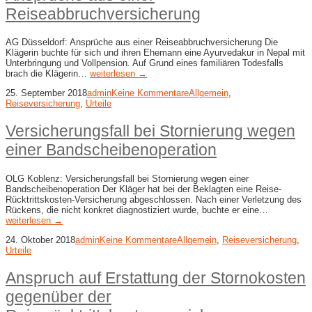
Reiseabbruchversicherung
AG Düsseldorf: Ansprüche aus einer Reiseabbruchversicherung Die
Klägerin buchte für sich und ihren Ehemann eine Ayurvedakur in Nepal mit
Unterbringung und Vollpension. Auf Grund eines familiären Todesfalls
brach die Klägerin…
weiterlesen →
25. September 2018
admin
Keine Kommentare
Allgemein
,
Reiseversicherung
,
Urteile
Versicherungsfall bei Stornierung wegen
einer Bandscheibenoperation
OLG Koblenz: Versicherungsfall bei Stornierung wegen einer
Bandscheibenoperation Der Kläger hat bei der Beklagten eine Reise-
Rücktrittskosten-Versicherung abgeschlossen. Nach einer Verletzung des
Rückens, die nicht konkret diagnostiziert wurde, buchte er eine…
weiterlesen →
24. Oktober 2018
admin
Keine Kommentare
Allgemein
,
Reiseversicherung
,
Urteile
Anspruch auf Erstattung der Stornokosten
gegenüber der