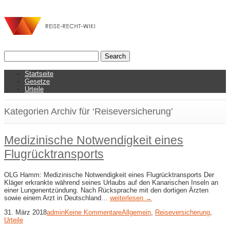
Startseite
Gesetze
Urteile
Kategorien Archiv für ‘Reiseversicherung’
Medizinische Notwendigkeit eines
Flugrücktransports
OLG Hamm: Medizinische Notwendigkeit eines Flugrücktransports Der
Kläger erkrankte während seines Urlaubs auf den Kanarischen Inseln an
einer Lungenentzündung. Nach Rücksprache mit den dortigen Ärzten
sowie einem Arzt in Deutschland…
weiterlesen →
31. März 2018
admin
Keine Kommentare
Allgemein
,
Reiseversicherung
,
Urteile