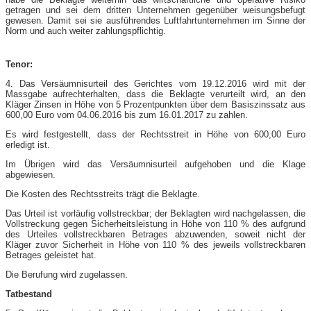
getragen und sei dem dritten Unternehmen gegenüber weisungsbefugt
gewesen. Damit sei sie ausführendes Luftfahrtunternehmen im Sinne der
Norm und auch weiter zahlungspflichtig.
Tenor:
4. Das Versäumnisurteil des Gerichtes vom 19.12.2016 wird mit der
Massgabe aufrechterhalten, dass die Beklagte verurteilt wird, an den
Kläger Zinsen in Höhe von 5 Prozentpunkten über dem Basiszinssatz aus
600,00 Euro vom 04.06.2016 bis zum 16.01.2017 zu zahlen.
Es wird festgestellt, dass der Rechtsstreit in Höhe von 600,00 Euro
erledigt ist.
Im Übrigen wird das Versäumnisurteil aufgehoben und die Klage
abgewiesen.
Die Kosten des Rechtsstreits trägt die Beklagte.
Das Urteil ist vorläufig vollstreckbar; der Beklagten wird nachgelassen, die
Vollstreckung gegen Sicherheitsleistung in Höhe von 110 % des aufgrund
des Urteiles vollstreckbaren Betrages abzuwenden, soweit nicht der
Kläger zuvor Sicherheit in Höhe von 110 % des jeweils vollstreckbaren
Betrages geleistet hat.
Die Berufung wird zugelassen.
Tatbestand