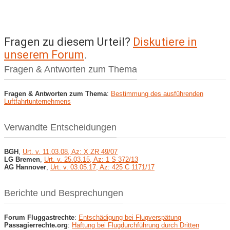
Fragen zu diesem Urteil?
Diskutiere in
unserem Forum
.
Fragen & Antworten zum Thema
Fragen & Antworten zum Thema
:
Bestimmung des ausführenden
Luftfahrtunternehmens
Verwandte Entscheidungen
BGH
,
Urt. v. 11.03.08, Az: X ZR 49/07
LG Bremen
,
Urt. v. 25.03.15, Az: 1 S 372/13
AG Hannover
,
Urt. v. 03.05.17, Az: 425 C 1171/17
Berichte und Besprechungen
Forum Fluggastrechte
:
Entschädigung bei Flugverspätung
Passagierrechte.org
:
Haftung bei Flugdurchführung durch Dritten