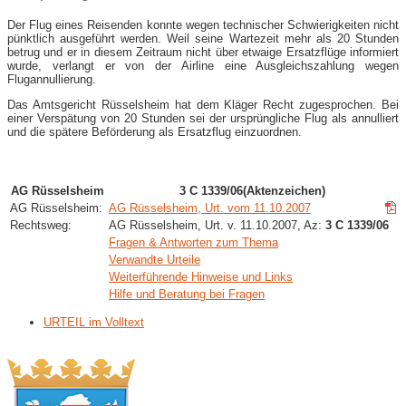
Der Flug eines Reisenden konnte wegen technischer Schwierigkeiten nicht
pünktlich ausgeführt werden. Weil seine Wartezeit mehr als 20 Stunden
betrug und er in diesem Zeitraum nicht über etwaige Ersatzflüge informiert
wurde, verlangt er von der Airline eine Ausgleichszahlung wegen
Flugannullierung.
Das Amtsgericht Rüsselsheim hat dem Kläger Recht zugesprochen. Bei
einer Verspätung von 20 Stunden sei der ursprüngliche Flug als annulliert
und die spätere Beförderung als Ersatzflug einzuordnen.
AG Rüsselsheim
3 C 1339/06(Aktenzeichen)
AG Rüsselsheim:
AG Rüsselsheim, Urt. vom 11.10.2007
Rechtsweg:
AG Rüsselsheim, Urt. v. 11.10.2007, Az:
3 C 1339/06
Fragen & Antworten zum Thema
Verwandte Urteile
Weiterführende Hinweise und Links
Hilfe und Beratung bei Fragen
URTEIL im Volltext