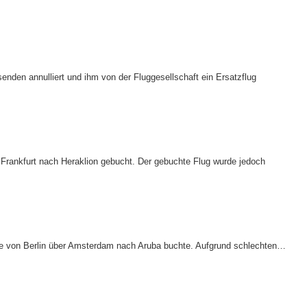
enden annulliert und ihm von der Fluggesellschaft ein Ersatzflug
Frankfurt nach Heraklion gebucht. Der gebuchte Flug wurde jedoch
lüge von Berlin über Amsterdam nach Aruba buchte. Aufgrund schlechten…