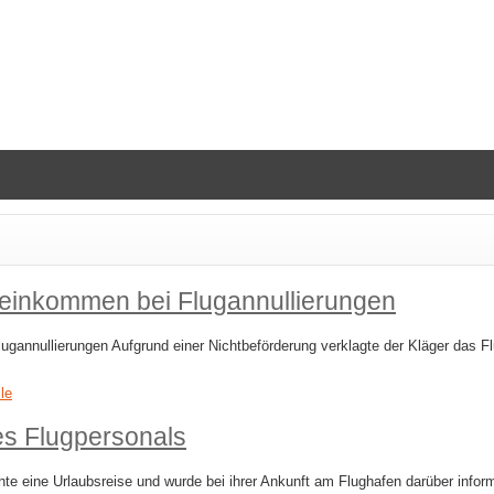
reinkommen bei Flugannullierungen
gannullierungen Aufgrund einer Nichtbeförderung verklagte der Kläger das 
ile
s Flugpersonals
e eine Urlaubsreise und wurde bei ihrer Ankunft am Flughafen darüber infor