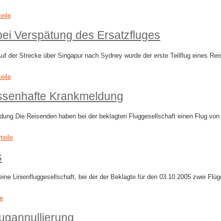
teile
bei Verspätung des Ersatzfluges
uf der Strecke über Singapur nach Sydney wurde der erste Teilflug eines Reis
teile
ssenhafte Krankmeldung
ng Die Reisenden haben bei der beklagten Fluggesellschaft einen Flug von 
teile
s
ine Linienfluggesellschaft, bei der der Beklagte für den 03.10.2005 zwei F
le
ugannullierung