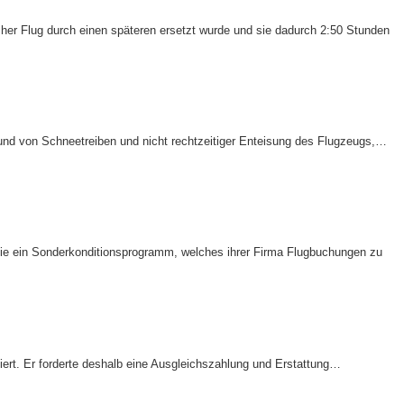
her Flug durch einen späteren ersetzt wurde und sie dadurch 2:50 Stunden
rund von Schneetreiben und nicht rechtzeitiger Enteisung des Flugzeugs,…
e sie ein Sonderkonditionsprogramm, welches ihrer Firma Flugbuchungen zu
ert. Er forderte deshalb eine Ausgleichszahlung und Erstattung…