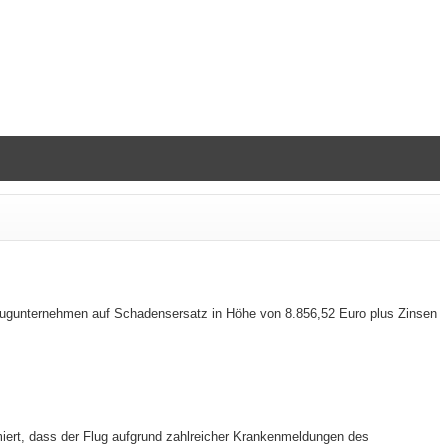
Flugunternehmen auf Schadensersatz in Höhe von 8.856,52 Euro plus Zinsen
miert, dass der Flug aufgrund zahlreicher Krankenmeldungen des