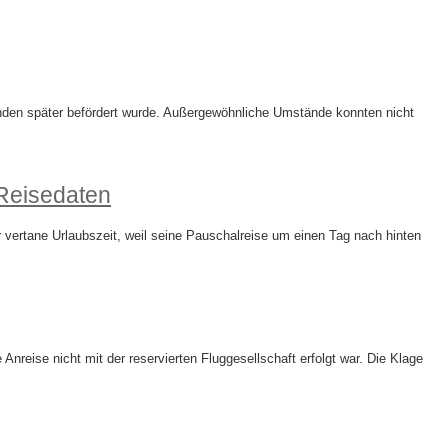
tunden später befördert wurde. Außergewöhnliche Umstände konnten nicht
Reisedaten
vertane Urlaubszeit, weil seine Pauschalreise um einen Tag nach hinten
reise nicht mit der reservierten Fluggesellschaft erfolgt war. Die Klage