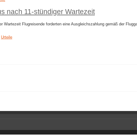
s nach 11-stündiger Wartezeit
r Wartezeit Flugreisende forderten eine Ausgleichszahlung gemäß der Flugg
,
Urteile