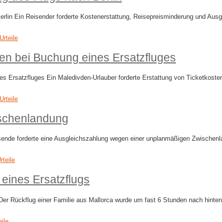
in Ein Reisender forderte Kostenerstattung, Reisepreisminderung und Ausg
Urteile
n bei Buchung eines Ersatzfluges
rsatzfluges Ein Maledivden-Urlauber forderte Erstattung von Ticketkosten,
Urteile
ischenlandung
ende forderte eine Ausgleichszahlung wegen einer unplanmäßigen Zwischenla
rteile
eines Ersatzflugs
r Rückflug einer Familie aus Mallorca wurde um fast 6 Stunden nach hinten 
eile