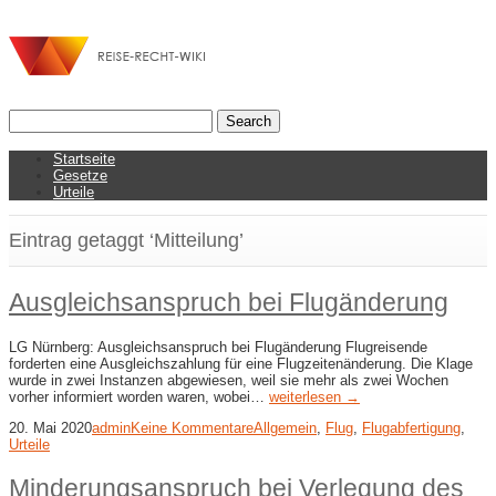
Startseite
Gesetze
Urteile
Eintrag getaggt ‘Mitteilung’
Ausgleichsanspruch bei Flugänderung
LG Nürnberg: Ausgleichsanspruch bei Flugänderung Flugreisende
forderten eine Ausgleichszahlung für eine Flugzeitenänderung. Die Klage
wurde in zwei Instanzen abgewiesen, weil sie mehr als zwei Wochen
vorher informiert worden waren, wobei…
weiterlesen →
20. Mai 2020
admin
Keine Kommentare
Allgemein
,
Flug
,
Flugabfertigung
,
Urteile
Minderungsanspruch bei Verlegung des