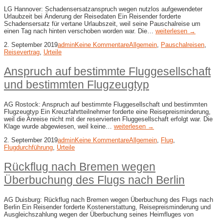
LG Hannover: Schadensersatzanspruch wegen nutzlos aufgewendeter
Urlaubzeit bei Änderung der Reisedaten Ein Reisender forderte
Schadensersatz für vertane Urlaubszeit, weil seine Pauschalreise um
einen Tag nach hinten verschoben worden war. Die…
weiterlesen →
2. September 2019
admin
Keine Kommentare
Allgemein
,
Pauschalreisen
,
Reisevertrag
,
Urteile
Anspruch auf bestimmte Fluggesellschaft
und bestimmten Flugzeugtyp
AG Rostock: Anspruch auf bestimmte Fluggesellschaft und bestimmten
Flugzeugtyp Ein Kreuzfahrtteilnehmer forderte eine Reisepreisminderung,
weil die Anreise nicht mit der reservierten Fluggesellschaft erfolgt war. Die
Klage wurde abgewiesen, weil keine…
weiterlesen →
2. September 2019
admin
Keine Kommentare
Allgemein
,
Flug
,
Flugdurchführung
,
Urteile
Rückflug nach Bremen wegen
Überbuchung des Flugs nach Berlin
AG Duisburg: Rückflug nach Bremen wegen Überbuchung des Flugs nach
Berlin Ein Reisender forderte Kostenerstattung, Reisepreisminderung und
Ausgleichszahlung wegen der Überbuchung seines Heimfluges von