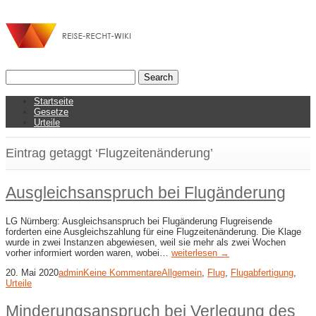
Startseite
Gesetze
Urteile
Eintrag getaggt ‘Flugzeitenänderung’
Ausgleichsanspruch bei Flugänderung
LG Nürnberg: Ausgleichsanspruch bei Flugänderung Flugreisende
forderten eine Ausgleichszahlung für eine Flugzeitenänderung. Die Klage
wurde in zwei Instanzen abgewiesen, weil sie mehr als zwei Wochen
vorher informiert worden waren, wobei…
weiterlesen →
20. Mai 2020
admin
Keine Kommentare
Allgemein
,
Flug
,
Flugabfertigung
,
Urteile
Minderungsanspruch bei Verlegung des