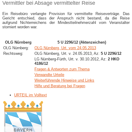
Vermittler bei Absage vermittelter Reise
Ein Reisebüro verlangte Provision für vermittelte Reiseverträge. Das
Gericht entschied, dass der Anspruch nicht bestand, da die Reise
aufgrund Nichterreichens der Mindestteilnehmerzahl vom Veranstalter
storniert worden war.
OLG Nürnberg
5 U 2296/12 (Aktenzeichen)
OLG Nürnberg:
OLG Nürnberg, Urt. vom 24.05.2013
Rechtsweg:
OLG Nürnberg, Urt. v. 24.05.2013, Az:
5 U 2296/12
LG Nürnberg-Fürth, Urt. v. 30.10.2012, Az:
2 HKO
4186/12
Fragen & Antworten zum Thema
Verwandte Urteile
Weiterführende Hinweise und Links
Hilfe und Beratung bei Fragen
URTEIL im Volltext