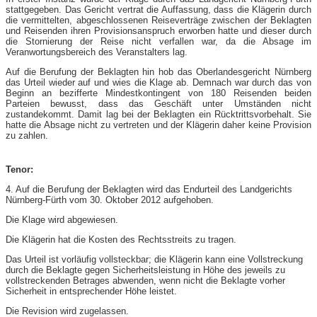
stattgegeben. Das Gericht vertrat die Auffassung, dass die Klägerin durch
die vermittelten, abgeschlossenen Reiseverträge zwischen der Beklagten
und Reisenden ihren Provisionsanspruch erworben hatte und dieser durch
die Stornierung der Reise nicht verfallen war, da die Absage im
Veranwortungsbereich des Veranstalters lag.
Auf die Berufung der Beklagten hin hob das Oberlandesgericht Nürnberg
das Urteil wieder auf und wies die Klage ab. Demnach war durch das von
Beginn an bezifferte Mindestkontingent von 180 Reisenden beiden
Parteien bewusst, dass das Geschäft unter Umständen nicht
zustandekommt. Damit lag bei der Beklagten ein Rücktrittsvorbehalt. Sie
hatte die Absage nicht zu vertreten und der Klägerin daher keine Provision
zu zahlen.
Tenor:
4. Auf die Berufung der Beklagten wird das Endurteil des Landgerichts
Nürnberg-Fürth vom 30. Oktober 2012 aufgehoben.
Die Klage wird abgewiesen.
Die Klägerin hat die Kosten des Rechtsstreits zu tragen.
Das Urteil ist vorläufig vollsteckbar; die Klägerin kann eine Vollstreckung
durch die Beklagte gegen Sicherheitsleistung in Höhe des jeweils zu
vollstreckenden Betrages abwenden, wenn nicht die Beklagte vorher
Sicherheit in entsprechender Höhe leistet.
Die Revision wird zugelassen.