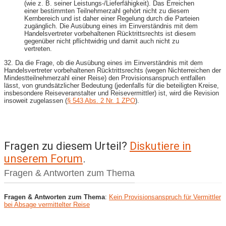
(wie z. B. seiner Leistungs-/Lieferfähigkeit). Das Erreichen
einer bestimmten Teilnehmerzahl gehört nicht zu diesem
Kernbereich und ist daher einer Regelung durch die Parteien
zugänglich. Die Ausübung eines im Einverständnis mit dem
Handelsvertreter vorbehaltenen Rücktrittsrechts ist diesem
gegenüber nicht pflichtwidrig und damit auch nicht zu
vertreten.
32. Da die Frage, ob die Ausübung eines im Einverständnis mit dem
Handelsvertreter vorbehaltenen Rücktrittsrechts (wegen Nichterreichen der
Mindestteilnehmerzahl einer Reise) den Provisionsanspruch entfallen
lässt, von grundsätzlicher Bedeutung (jedenfalls für die beteiligten Kreise,
insbesondere Reiseveranstalter und Reisevermittler) ist, wird die Revision
insoweit zugelassen (
§ 543 Abs. 2 Nr. 1 ZPO
).
Fragen zu diesem Urteil?
Diskutiere in
unserem Forum
.
Fragen & Antworten zum Thema
Fragen & Antworten zum Thema
:
Kein Provisionsanspruch für Vermittler
bei Absage vermittelter Reise