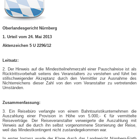
Oberlandesgericht Nürnberg
1. Urteil vom 24. Mai 2013
Aktenzeichen 5 U 2296/12
Leitsatz:
2. Der Hinweis auf die Mindestteilnehmerzahl einer Pauschalreise ist als
Rücktrittsvorbehalt seitens des Veranstalters zu verstehen und führt bei
stillschweigender Akzeptanz durch den Vermittler zur Ausnahme des
Nichterreichens dieser Zahl von den vom Veranstalter zu vertretenden
Umständen.
Zusammenfassung:
3. Ein Reisebüro verlangte von einem Bahntouristikunternehmen die
Auszahlung einer Provision in Höhe von 5.000,- € für vermittelte
Reiseverträge. Der Reiseveranstalter verweigerte die Auszahlung mit
Verweis auf die durch ihn selbst vorgenommene Stornierung der Reise,
weil das Mindestkontingent nicht zustandegekommen war.
In erster Instanz wurde der Klage durch das Landgericht Nürnberg-Fürth