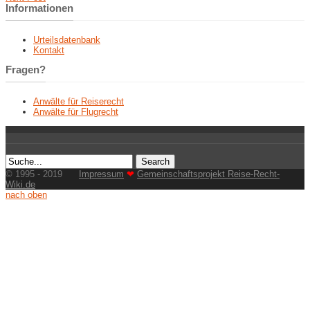
Informationen
Urteilsdatenbank
Kontakt
Fragen?
Anwälte für Reiserecht
Anwälte für Flugrecht
© 1995 - 2019
Impressum
❤
Gemeinschaftsprojekt Reise-Recht-
Wiki.de
nach oben