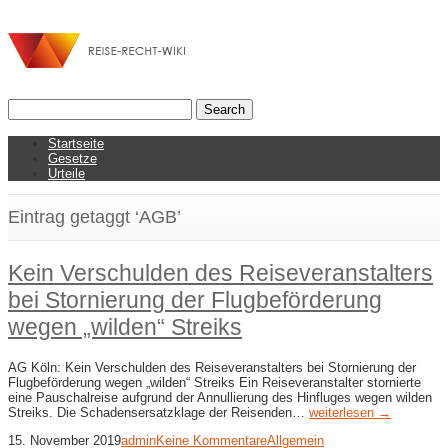
Startseite
Gesetze
Urteile
Eintrag getaggt ‘AGB’
Kein Verschulden des Reiseveranstalters
bei Stornierung der Flugbeförderung
wegen „wilden“ Streiks
AG Köln: Kein Verschulden des Reiseveranstalters bei Stornierung der
Flugbeförderung wegen „wilden“ Streiks Ein Reiseveranstalter stornierte
eine Pauschalreise aufgrund der Annullierung des Hinfluges wegen wilden
Streiks. Die Schadensersatzklage der Reisenden…
weiterlesen →
15. November 2019
admin
Keine Kommentare
Allgemein