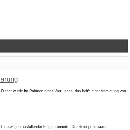
barung
t. Dieser wurde im Rahmen eines Wet-Lease, das heißt einer Anmietung von
iese wegen ausfallender Flüge stornierte. Der Reisepreis wurde