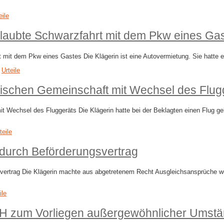
eile
erlaubte Schwarzfahrt mit dem Pkw eines Ga
t mit dem Pkw eines Gastes Die Klägerin ist eine Autovermietung. Sie hatte 
,
Urteile
ischen Gemeinschaft mit Wechsel des Flug
t Wechsel des Fluggeräts Die Klägerin hatte bei der Beklagten einen Flug g
teile
durch Beförderungsvertrag
ertrag Die Klägerin machte aus abgetretenem Recht Ausgleichsansprüche we
ile
zum Vorliegen außergewöhnlicher Umstände