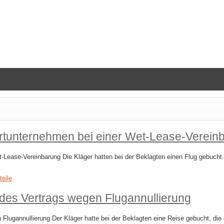
rtunternehmen bei einer Wet-​Lease-​Verein
-​Lease-​Vereinbarung Die Kläger hatten bei der Beklagten einen Flug gebuch
teile
es Vertrags wegen Flugannullierung
gannullierung Der Kläger hatte bei der Beklagten eine Reise gebucht, die d