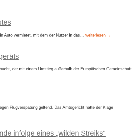
stes
ein Auto vermietet, mit dem der Nutzer in das…
weiterlesen →
geräts
ebucht, der mit einem Umstieg außerhalb der Europäischen Gemeinschaft
gen Flugverspätung geltend. Das Amtsgericht hatte der Klage
 infolge eines „wilden Streiks“