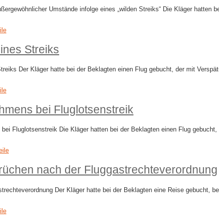
ewöhnlicher Umstände infolge eines „wilden Streiks“ Die Kläger hatten bei
ile
ines Streiks
eiks Der Kläger hatte bei der Beklagten einen Flug gebucht, der mit Verspät
ile
mens bei Fluglotsenstreik
luglotsenstreik Die Kläger hatten bei der Beklagten einen Flug gebucht, de
eile
rüchen nach der Fluggastrechteverordnung
echteverordnung Der Kläger hatte bei der Beklagten eine Reise gebucht, bei 
ile