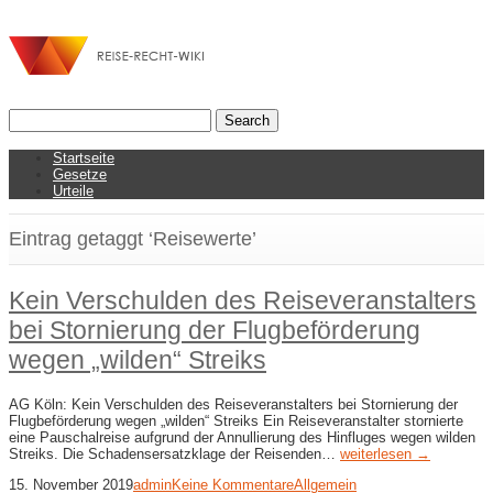
Startseite
Gesetze
Urteile
Eintrag getaggt ‘Reisewerte’
Kein Verschulden des Reiseveranstalters
bei Stornierung der Flugbeförderung
wegen „wilden“ Streiks
AG Köln: Kein Verschulden des Reiseveranstalters bei Stornierung der
Flugbeförderung wegen „wilden“ Streiks Ein Reiseveranstalter stornierte
eine Pauschalreise aufgrund der Annullierung des Hinfluges wegen wilden
Streiks. Die Schadensersatzklage der Reisenden…
weiterlesen →
15. November 2019
admin
Keine Kommentare
Allgemein