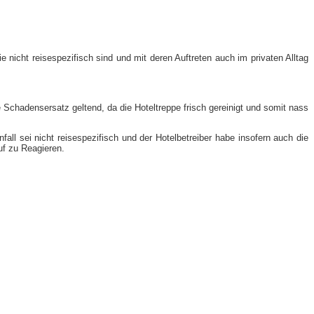
 nicht reisespezifisch sind und mit deren Auftreten auch im privaten Alltag
Schadensersatz geltend, da die Hoteltreppe frisch gereinigt und somit nass
ll sei nicht reisespezifisch und der Hotelbetreiber habe insofern auch die
uf zu Reagieren.