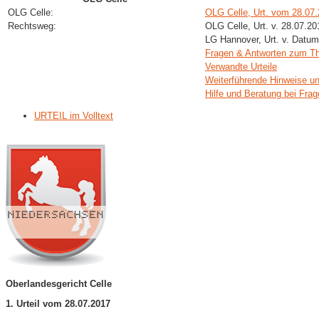
OLG Celle:
OLG Celle, Urt. vom 28.07
Rechtsweg:
OLG Celle, Urt. v. 28.07.2
LG Hannover, Urt. v. Datu
Fragen & Antworten zum 
Verwandte Urteile
Weiterführende Hinweise un
Hilfe und Beratung bei Fra
URTEIL im Volltext
Oberlandesgericht Celle
1. Urteil vom 28.07.2017