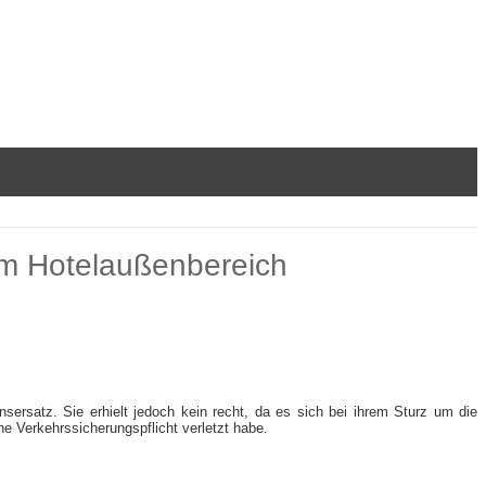
 im Hotelaußenbereich
sersatz. Sie erhielt jedoch kein recht, da es sich bei ihrem Sturz um die
ne Verkehrssicherungspflicht verletzt habe.