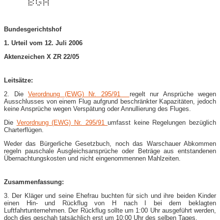
Bundesgerichtshof
1. Urteil vom 12. Juli 2006
Aktenzeichen X ZR 22/05
Leitsätze:
2. Die
Verordnung (EWG) Nr. 295/91
regelt nur Ansprüche wegen
Ausschlusses von einem Flug aufgrund beschränkter Kapazitäten, jedoch
keine Ansprüche wegen Verspätung oder Annullierung des Fluges.
Die
Verordnung (EWG) Nr. 295/91
umfasst keine Regelungen bezüglich
Charterflügen.
Weder das Bürgerliche Gesetzbuch, noch das Warschauer Abkommen
regeln pauschale Ausgleichsansprüche oder Beträge aus entstandenen
Übernachtungskosten und nicht eingenommennen Mahlzeiten.
Zusammenfassung:
3. Der Kläger und seine Ehefrau buchten für sich und ihre beiden Kinder
einen Hin- und Rückflug von H nach I bei dem beklagten
Luftfahrtunternehmen. Der Rückflug sollte um 1:00 Uhr ausgeführt werden,
doch dies geschah tatsächlich erst um 10:00 Uhr des selben Tages.