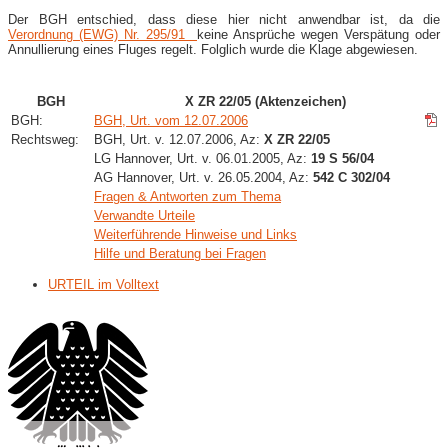
Der BGH entschied, dass diese hier nicht anwendbar ist, da die
Verordnung (EWG) Nr. 295/91
keine Ansprüche wegen Verspätung oder
Annullierung eines Fluges regelt. Folglich wurde die Klage abgewiesen.
BGH
X ZR 22/05 (Aktenzeichen)
BGH:
BGH, Urt. vom 12.07.2006
Rechtsweg:
BGH, Urt. v. 12.07.2006, Az:
X ZR 22/05
LG Hannover, Urt. v. 06.01.2005, Az:
19 S 56/04
AG Hannover, Urt. v. 26.05.2004, Az:
542 C 302/04
Fragen & Antworten zum Thema
Verwandte Urteile
Weiterführende Hinweise und Links
Hilfe und Beratung bei Fragen
URTEIL im Volltext