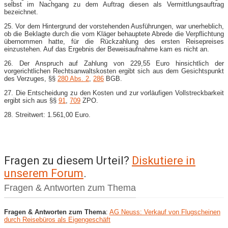
selbst im Nachgang zu dem Auftrag diesen als Vermittlungsauftrag
bezeichnet.
25. Vor dem Hintergrund der vorstehenden Ausführungen, war unerheblich,
ob die Beklagte durch die vom Kläger behauptete Abrede die Verpflichtung
übernommen hatte, für die Rückzahlung des ersten Reisepreises
einzustehen. Auf das Ergebnis der Beweisaufnahme kam es nicht an.
26. Der Anspruch auf Zahlung von 229,55 Euro hinsichtlich der
vorgerichtlichen Rechtsanwaltskosten ergibt sich aus dem Gesichtspunkt
des Verzuges, §§
280 Abs. 2
,
286
BGB.
27. Die Entscheidung zu den Kosten und zur vorläufigen Vollstreckbarkeit
ergibt sich aus §§
91
,
709
ZPO.
28. Streitwert: 1.561,00 Euro.
Fragen zu diesem Urteil?
Diskutiere in
unserem Forum
.
Fragen & Antworten zum Thema
Fragen & Antworten zum Thema
:
AG Neuss: Verkauf von Flugscheinen
durch Reisebüros als Eigengeschäft