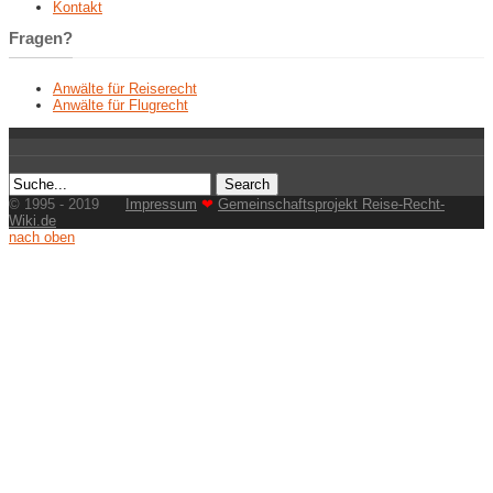
Kontakt
Fragen?
Anwälte für Reiserecht
Anwälte für Flugrecht
© 1995 - 2019
Impressum
❤
Gemeinschaftsprojekt Reise-Recht-
Wiki.de
nach oben