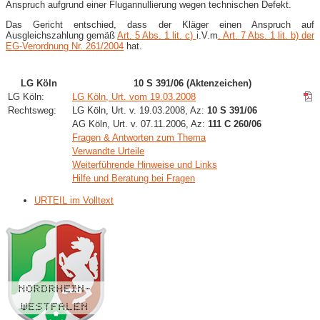
Anspruch aufgrund einer Flugannullierung wegen technischen Defekt.
Das Gericht entschied, dass der Kläger einen Anspruch auf
Ausgleichszahlung gemäß
Art. 5 Abs. 1 lit. c)
i.V.m
. Art. 7 Abs. 1 lit. b) der
EG-Verordnung Nr. 261/2004
hat.
LG Köln
10 S 391/06 (Aktenzeichen)
LG Köln:
LG Köln, Urt. vom 19.03.2008
Rechtsweg:
LG Köln, Urt. v. 19.03.2008, Az:
10 S 391/06
AG Köln, Urt. v. 07.11.2006, Az:
111 C 260/06
Fragen & Antworten zum Thema
Verwandte Urteile
Weiterführende Hinweise und Links
Hilfe und Beratung bei Fragen
URTEIL im Volltext