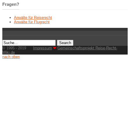
Fragen?
Anwälte für Reiserecht
Anwälte für Flugrecht
© 1995 - 2019
Impressum
❤
Gemeinschaftsprojekt Reise-Recht-
Wiki.de
nach oben