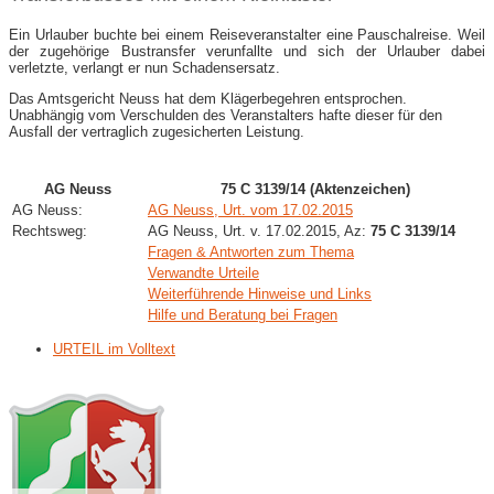
Ein Urlauber buchte bei einem Reiseveranstalter eine Pauschalreise. Weil
der zugehörige Bustransfer verunfallte und sich der Urlauber dabei
verletzte, verlangt er nun Schadensersatz.
Das Amtsgericht Neuss hat dem Klägerbegehren entsprochen.
Unabhängig vom Verschulden des Veranstalters hafte dieser für den
Ausfall der vertraglich zugesicherten Leistung.
AG Neuss
75 C 3139/14 (Aktenzeichen)
AG Neuss:
AG Neuss, Urt. vom 17.02.2015
Rechtsweg:
AG Neuss, Urt. v. 17.02.2015, Az:
75 C 3139/14
Fragen & Antworten zum Thema
Verwandte Urteile
Weiterführende Hinweise und Links
Hilfe und Beratung bei Fragen
URTEIL im Volltext