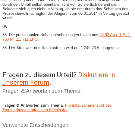
durch den Unfall selbst ebenfalls nicht vor. Schließlich befand die
Beklagte sich auch nicht in Verzug, da sie erst durch das Schreiben des
Prozessbevollmächtigten der Klägerin vom 06.01.2014 in Verzug gesetzt
wurde.
IV.
35. Die prozessualen Nebenentscheidungen folgen aus
§§ 92 Abs. 1 S. 1
,
708 Nr. 11
,
711 ZPO
.
36. Der Streitwert des Rechtsstreits wird auf 1.249,73 € festgesetzt.
Fragen zu diesem Urteil?
Diskutiere in
unserem Forum
.
Fragen & Antworten zum Thema
Fragen & Antworten zum Thema
:
Frontalzusammenstoß des
Transferbusses mit einem Kleinlaster
Verwandte Entscheidungen