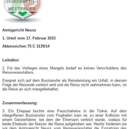
Amtsgericht Neuss
1. Urteil vom 17. Februar 2015
Aktenzeichen 75 C 3139/14
Leitsätze:
2. Für das Vorliegen eines Mangels bedarf es keines Verschuldens des
Reiseveranstalters.
Ereignet sich auf dem Bustransfer als Reiseleistung ein Unfall, in dessen
Folge der Reisende verletzt wird und die Reise nicht wahrnehmen kann, ist
die Reise an sich mängelbehaftet.
Zusammenfassung:
3. Ein Ehepaar buchte eine Pauschalreise in die Türkei. Auf dem
inbegriffenen Bustransfer vom Flughafen kam es zu einer Kollision mit
einem Geisterfahrer, bei dem der Ehemann verletzt wurde, sodass für
beide Eheleute der Nutzen der Reise aufgehoben war. Hierfür forderten sie
vor dem Amtsgericht Neuss vom Reiseveranstalter die Erstattung des