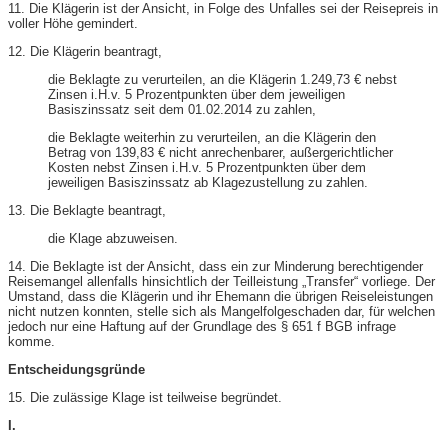
11. Die Klägerin ist der Ansicht, in Folge des Unfalles sei der Reisepreis in
voller Höhe gemindert.
12. Die Klägerin beantragt,
die Beklagte zu verurteilen, an die Klägerin 1.249,73 € nebst
Zinsen i.H.v. 5 Prozentpunkten über dem jeweiligen
Basiszinssatz seit dem 01.02.2014 zu zahlen,
die Beklagte weiterhin zu verurteilen, an die Klägerin den
Betrag von 139,83 € nicht anrechenbarer, außergerichtlicher
Kosten nebst Zinsen i.H.v. 5 Prozentpunkten über dem
jeweiligen Basiszinssatz ab Klagezustellung zu zahlen.
13. Die Beklagte beantragt,
die Klage abzuweisen.
14. Die Beklagte ist der Ansicht, dass ein zur Minderung berechtigender
Reisemangel allenfalls hinsichtlich der Teilleistung „Transfer“ vorliege. Der
Umstand, dass die Klägerin und ihr Ehemann die übrigen Reiseleistungen
nicht nutzen konnten, stelle sich als Mangelfolgeschaden dar, für welchen
jedoch nur eine Haftung auf der Grundlage des § 651 f BGB infrage
komme.
Entscheidungsgründe
15. Die zulässige Klage ist teilweise begründet.
I.